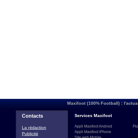
Maxifoot (100% Football) : l'actua
Services Maxifoot
Contacts
Appli Maxifoot Android
Flu
La rédaction
Appli Maxifoot iPhone
Publicité
Site web Mobile