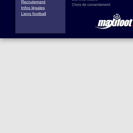
Recrutement
Choix de consentement
Infos légales
Liens football