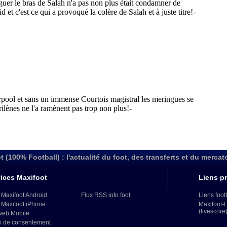
t (100% Football) : l'actualité du foot, des transferts et du mercat
ices Maxifoot
Liens pr
 Maxifoot Android
Flux RSS info foot
Liens foot
 Maxifoot iPhone
Maxifoot-
(livescore
web Mobile
x de consentement