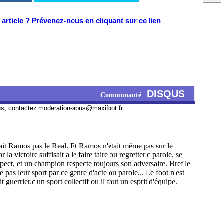
article ? Prévenez-nous en cliquant sur ce lien
DISQUS
Communauté
us, contactez
moderation-abus@maxifoot.fr