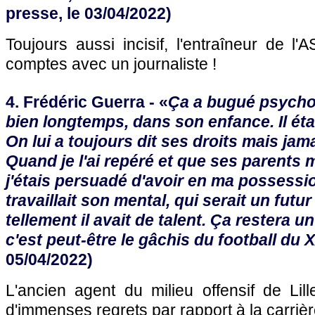
presse, le 03/04/2022)
Toujours aussi incisif, l'entraîneur de 
comptes avec un journaliste !
4. Frédéric Guerra - «
Ça a bugué psychol
bien longtemps, dans son enfance. Il était l
On lui a toujours dit ses droits mais jam
Quand je l'ai repéré et que ses parents m
j'étais persuadé d'avoir en ma possessio
travaillait son mental, qui serait un futu
tellement il avait de talent. Ça restera 
c'est peut-être le gâchis du football du X
05/04/2022)
L'ancien agent du milieu offensif de Li
d'immenses regrets par rapport à la carrièr