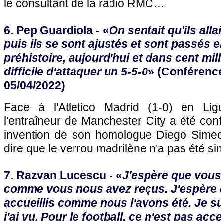
le consultant de la radio RMC…
6. Pep Guardiola - «
On sentait qu'ils alla
puis ils se sont ajustés et sont passés e
préhistoire, aujourd'hui et dans cent mill
difficile d'attaquer un 5-5-0
» (Conférence
05/04/2022)
Face à l'Atletico Madrid (1-0) en Li
l'entraîneur de Manchester City a été con
invention de son homologue Diego Simeon
dire que le verrou madrilène n'a pas été sim
7. Razvan Lucescu - «
J'espère que vous
comme vous nous avez reçus. J'espère 
accueillis comme nous l'avons été. Je s
j'ai vu. Pour le football, ce n'est pas ac