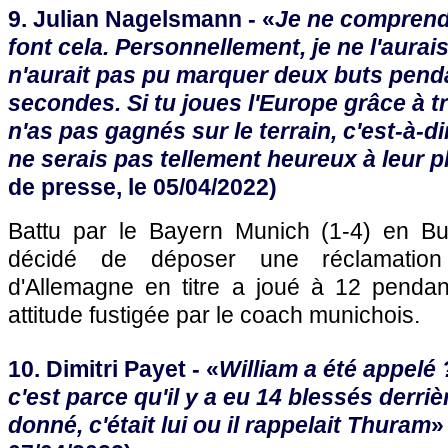
9. Julian Nagelsmann - «
Je ne comprend
font cela. Personnellement, je ne l'aurais
n'aurait pas pu marquer deux buts pend
secondes. Si tu joues l'Europe grâce à t
n'as pas gagnés sur le terrain, c'est-à-d
ne serais pas tellement heureux à leur p
de presse, le 05/04/2022)
Battu par le Bayern Munich (1-4) en Bu
décidé de déposer une réclamatio
d'Allemagne en titre a joué à 12 penda
attitude fustigée par le coach munichois.
10. Dimitri Payet - «
William a été appelé 
c'est parce qu'il y a eu 14 blessés derr
donné, c'était lui ou il rappelait Thuram
»