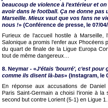
beaucoup de violence à l'extérieur et on
avoir dans le football. Ça ne donne pas
Marseille. Mieux vaut que vos fans ne v
nous !
» (Conférence de presse, le 07/04
Furieux de l'accueil hostile à Marseille,
Salonique a promis l'enfer aux Phocéens 
du quart de finale de la Ligue Europa Co
tout de même dangereux…
8. Neymar - «
J'étais 'bourré', c'est pour
comme ils disent là-bas
» (Instagram, le 
En réponse aux accusations de Daniel R
Paris Saint-Germain a choisi l'ironie à la
second but contre Lorient (5-1) en Ligue 1.