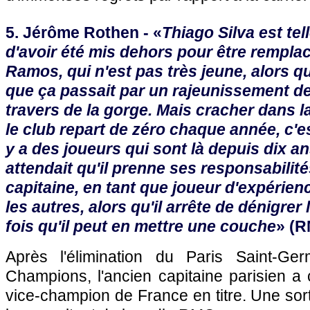
5. Jérôme Rothen - «
Thiago Silva est tel
d'avoir été mis dehors pour être rempla
Ramos, qui n'est pas très jeune, alors qu
que ça passait par un rajeunissement de l'e
travers de la gorge. Mais cracher dans l
le club repart de zéro chaque année, c'es
y a des joueurs qui sont là depuis dix ans,
attendait qu'il prenne ses responsabilit
capitaine, en tant que joueur d'expérience
les autres, alors qu'il arrête de dénigre
fois qu'il peut en mettre une couche
» (R
Après l'élimination du Paris Saint-G
Champions, l'ancien capitaine parisien a c
vice-champion de France en titre. Une sor