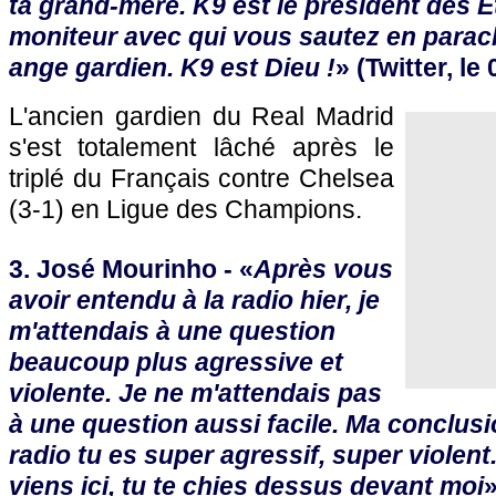
ta grand-mère. K9 est le président des É
moniteur avec qui vous sautez en parach
ange gardien. K9 est Dieu !
» (Twitter, le
L'ancien gardien du Real Madrid
s'est totalement lâché après le
triplé du Français contre Chelsea
(3-1) en Ligue des Champions.
3. José Mourinho - «
Après vous
avoir entendu à la radio hier, je
m'attendais à une question
beaucoup plus agressive et
violente. Je ne m'attendais pas
à une question aussi facile. Ma conclusio
radio tu es super agressif, super violent
viens ici, tu te chies dessus devant moi