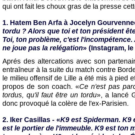
qui ont fait les choux gras de la presse ce
1. Hatem Ben Arfa à Jocelyn Gourvennec
tordu ? Alors que toi et ton président êt
Toi, ton problème, c'est l'incompétence.
ne joue pas la relégation
» (Instagram, le
Aprés des altercations avec son partenai
entraîneur à la suite du match contre Bord
le milieu offensif de Lille a été mis à pied 
propos de son coach. «
Ce n'est pas par
tordus, qu'il faut être un tordu
», a lancé 
donc provoqué la colère de l'ex-Parisien.
2. Iker Casillas - «
K9 est Spiderman. K9 
est le portier de l'immeuble. K9 est ton m