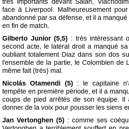
très importants devant Salah, Vlachodi
face à Liverpool. Malheureusement pour l
abandonné par sa défense, et il a manqué 
en fin de match.
Gilberto Junior (5,5)
: très intéressant 
second acte, le latéral droit a manqué s
oubliant totalement Diaz dans son dos sur
l'ensemble de la partie, le Colombien de L
même fait (très) mal.
Nicolás Otamendi (5)
: le capitaine n
tempête en première période, et il a manqu
coups de pied arrêtés de son équipe. Il 
donner de la voix pour pousser les siens 
Jan Vertonghen (5)
: comme ses coéquip
Vertonghen a terriblement souffert en pr