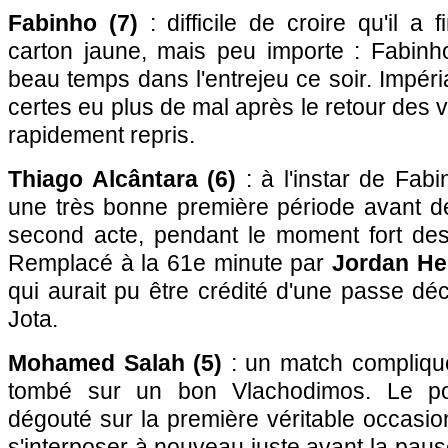
Fabinho (7)
: difficile de croire qu'il a 
carton jaune, mais peu importe : Fabinho 
beau temps dans l'entrejeu ce soir. Impéria
certes eu plus de mal après le retour des ve
rapidement repris.
Thiago Alcântara (6)
: à l'instar de Fabi
une très bonne première période avant de
second acte, pendant le moment fort des
Remplacé à la 61e minute par
Jordan He
qui aurait pu être crédité d'une passe déc
Jota.
Mohamed Salah (5)
: un match compliqué
tombé sur un bon Vlachodimos. Le por
dégouté sur la première véritable occasi
s'interposer à nouveau juste avant la pau