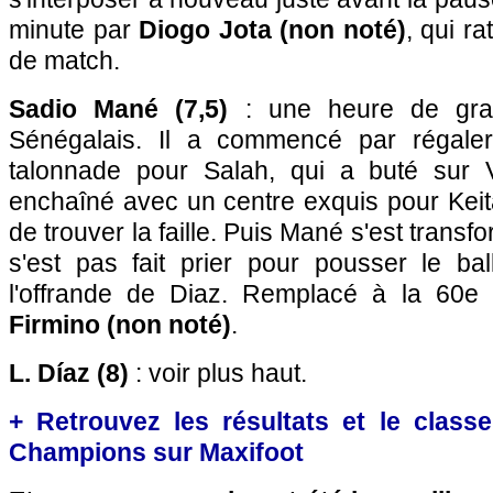
minute par
Diogo Jota (non noté)
, qui ra
de match.
Sadio Mané (7,5)
: une heure de gran
Sénégalais. Il a commencé par régale
talonnade pour Salah, qui a buté sur V
enchaîné avec un centre exquis pour Keita
de trouver la faille. Puis Mané s'est transfo
s'est pas fait prier pour pousser le ba
l'offrande de Diaz. Remplacé à la 60e
Firmino (non noté)
.
L. Díaz (8)
: voir plus haut.
+ Retrouvez les résultats et le clas
Champions sur Maxifoot