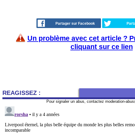
Partager sur Facebook
Part
Un problème avec cet article ? 
cliquant sur ce lien
REAGISSEZ :
Pour signaler un abus, contactez
moderation-abus