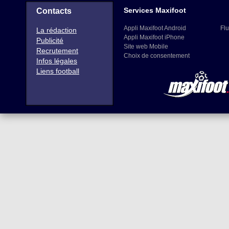
Services Maxifoot
Contacts
Appli Maxifoot Android
Flu
La rédaction
Appli Maxifoot iPhone
Publicité
Site web Mobile
Recrutement
Choix de consentement
Infos légales
Liens football