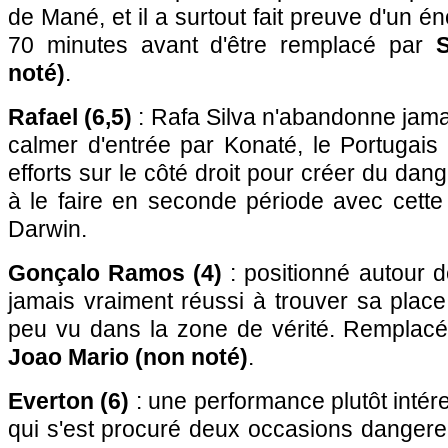
de Mané, et il a surtout fait preuve d'un 
70 minutes avant d'être remplacé par
S
noté)
.
Rafael (6,5)
: Rafa Silva n'abandonne jamais
calmer d'entrée par Konaté, le Portugai
efforts sur le côté droit pour créer du danger
à le faire en seconde période avec cette
Darwin.
Gonçalo Ramos (4)
: positionné autour 
jamais vraiment réussi à trouver sa place 
peu vu dans la zone de vérité. Remplacé
Joao Mario (non noté)
.
Everton (6)
: une performance plutôt intér
qui s'est procuré deux occasions dangere