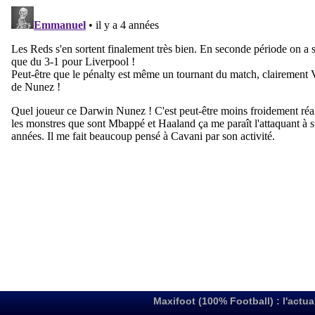
Maxifoot (100% Football) : l'actua