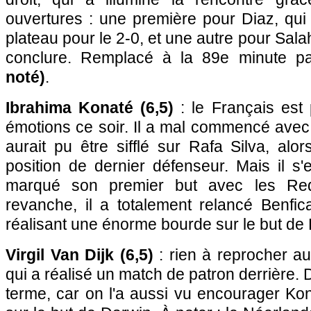
ouvertures : une première pour Diaz, qui
plateau pour le 2-0, et une autre pour Salah
conclure. Remplacé à la 89e minute 
noté)
.
Ibrahima Konaté (6,5)
: le Français est 
émotions ce soir. Il a mal commencé avec u
aurait pu être sifflé sur Rafa Silva, alor
position de dernier défenseur. Mais il s'es
marqué son premier but avec les Re
revanche, il a totalement relancé Benfi
réalisant une énorme bourde sur le but de
Virgil Van Dijk (6,5)
: rien à reprocher a
qui a réalisé un match de patron derrière.
terme, car on l'a aussi vu encourager Ko