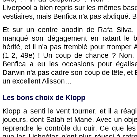
Liverpool a bien repris sur les mêmes base
vestiaires, mais Benfica n'a pas abdiqué. 
Et sur un centre anodin de Rafa Silva,
manqué son dégagement en ratant le b
hérité, et il n'a pas tremblé pour tromper 
(1-2, 49e) ! Un coup de chance ? Non, 
Benfica a eu les occasions pour égalise
Darwin n'a pas cadré son coup de tête, et 
un excellent Alisson…
Les bons choix de Klopp
Klopp a senti le vent tourner, et il a réag
joueurs, dont Salah et Mané. Avec un object
reprendre le contrôle du cuir. Ce que les 
que les Lisboètes n'ont plus réussi à retrou