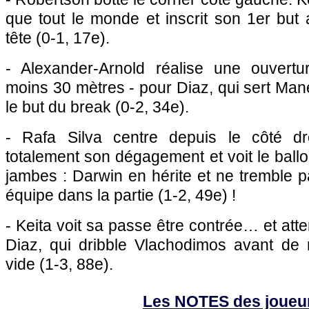
que tout le monde et inscrit son 1er but 
tête (0-1, 17e).
- Alexander-Arnold réalise une ouvertu
moins 30 mètres - pour Diaz, qui sert Man
le but du break (0-2, 34e).
- Rafa Silva centre depuis le côté d
totalement son dégagement et voit le ballo
jambes : Darwin en hérite et ne tremble 
équipe dans la partie (1-2, 49e) !
- Keita voit sa passe être contrée… et atte
Diaz, qui dribble Vlachodimos avant de
vide (1-3, 88e).
Les NOTES des joueu