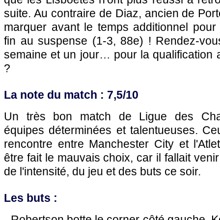
suite. Au contraire de Diaz, ancien de Port
marquer avant le temps additionnel pour 
fin au suspense (1-3, 88e) ! Rendez-vou
semaine et un jour… pour la qualification 
?
La note du match : 7,5/10
Un très bon match de Ligue des Cha
équipes déterminées et talentueuses. Ceu
rencontre entre Manchester City et l'Atle
être fait le mauvais choix, car il fallait ven
de l'intensité, du jeu et des buts ce soir.
Les buts :
- Robertson botte le corner côté gauche. K