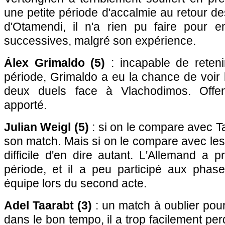
une petite période d'accalmie au retour des 
d'Otamendi, il n'a rien pu faire pour 
successives, malgré son expérience.
Álex Grimaldo (5)
: incapable de reten
période, Grimaldo a eu la chance de voir 
deux duels face à Vlachodimos. Offen
apporté.
Julian Weigl (5)
: si on le compare avec Ta
son match. Mais si on le compare avec les 
difficile d'en dire autant. L'Allemand a p
période, et il a peu participé aux phas
équipe lors du second acte.
Adel Taarabt (3)
: un match à oublier pou
dans le bon tempo, il a trop facilement perd