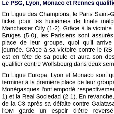
Le PSG, Lyon, Monaco et Rennes qualifi
En Ligue des Champions, le Paris Saint-
ticket pour les huitièmes de finale malg
Manchester City (1-2). Grâce à la victoire
Bruges (5-0), les Parisiens sont assurés
place de leur groupe, quoi qu'il arrive
journée. Grâce à sa victoire contre le RB 
est en tête de sa poule et aura son de
qualifier contre Wolfsbourg dans deux sem
En Ligue Europa, Lyon et Monaco sont qua
terminer à la première place de leur group
Monégasques l'ont emporté respectivemen
1) et la Real Sociedad (2-1). En revanche,
de la C3 après sa défaite contre Galatasa
l'OM garde un espoir d'être revers