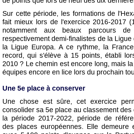
de points que lors de neuf des dix dernière
Sur cette période, les formations de l'H
fait mieux lors de l'exercice 2016-2017 (
notamment aux beaux parcours de
respectivement demi-finalistes de la Ligu
la Ligue Europa. A ce rythme, la France 
record, qui s'élève à 15 points, établi lo
2010 ? Le chemin est encore long, mais la p
équipes encore en lice lors du prochain tou
Une 5e place à conserver
Une chose est sûre, cet exercice per
consolider sa 5e place au classement des 
la période 2017-2022, période de référen
des places européennes. Elle demeure e