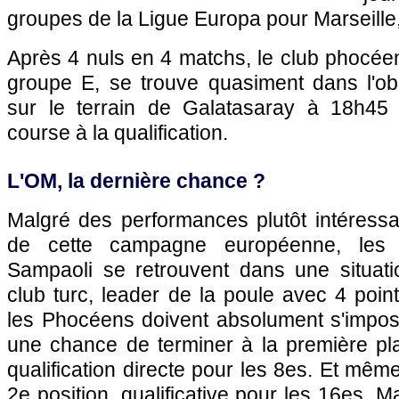
groupes de la Ligue Europa pour Marseille
Après 4 nuls en 4 matchs, le club phocée
groupe E, se trouve quasiment dans l'obl
sur le terrain de Galatasaray à 18h45 
course à la qualification.
L'OM, la dernière chance ?
Malgré des performances plutôt intéressa
de cette campagne européenne, le
Sampaoli se retrouvent dans une situati
club turc, leader de la poule avec 4 poin
les Phocéens doivent absolument s'impos
une chance de terminer à la première p
qualification directe pour les 8es. Et même
2e position, qualificative pour les 16es, Ma