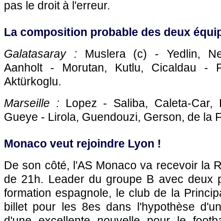
pas le droit à l'erreur.
La composition probable des deux équip
Galatasaray :
Muslera (c) - Yedlin, Ne
Aanholt - Morutan, Kutlu, Cicaldau - F
Aktürkoglu.
Marseille :
Lopez - Saliba, Caleta-Car, 
Gueye - Lirola, Guendouzi, Gerson, de la Fu
Monaco veut rejoindre Lyon !
De son côté, l'AS Monaco va recevoir la R
de 21h. Leader du groupe B avec deux p
formation espagnole, le club de la Princip
billet pour les 8es dans l'hypothèse d'une 
d'une excellente nouvelle pour le footba