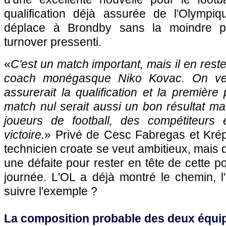
qualification déjà assurée de l'Olympi
déplace à Brondby sans la moindre p
turnover pressenti.
«
C'est un match important, mais il en rest
coach monégasque Niko Kovac. On ve
assurerait la qualification et la premièr
match nul serait aussi un bon résultat 
joueurs de football, des compétiteurs 
victoire.
» Privé de Cesc Fabregas et Krépi
technicien croate se veut ambitieux, mais 
une défaite pour rester en tête de cette p
journée. L'OL a déjà montré le chemin, l
suivre l'exemple ?
La composition probable des deux équip