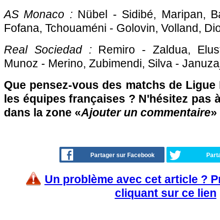
AS Monaco :
Nübel - Sidibé, Maripan, Ba
Fofana, Tchouaméni - Golovin, Volland, Dio
Real Sociedad :
Remiro - Zaldua, Elus
Munoz - Merino, Zubimendi, Silva - Januzaj
Que pensez-vous des matchs de Ligue 
les équipes françaises ? N'hésitez pas à
dans la zone «
Ajouter un commentaire
»
Partager sur Facebook
Part
Un problème avec cet article ? 
cliquant sur ce lien