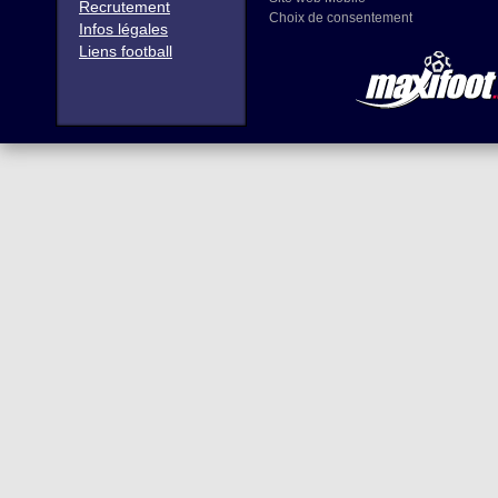
Recrutement
Choix de consentement
Infos légales
Liens football