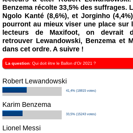
Benzema récolte 33,5% des suffrages. L
Ngolo Kanté (8,6%), et Jorginho (4,4%)
pourront au mieux viser une place sur 
lecteurs de Maxifoot, on devrait 
retrouver Lewandowski, Benzema et M
dans cet ordre. A suivre !
La question
: Qui doit être le Ballon d'Or 2021 ?
Robert Lewandowski
41,4% (18815 votes)
Karim Benzema
33,5% (15243 votes)
Lionel Messi