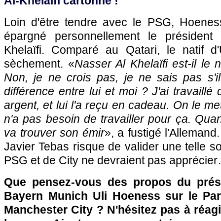
Al-Khelaïfi cartonné !
Loin d'être tendre avec le PSG, Hoenes
épargné personnellement le président 
Khelaïfi. Comparé au Qatari, le natif 
sèchement. «
Nasser Al Khelaïfi est-il le
Non, je ne crois pas, je ne sais pas s'il
différence entre lui et moi ? J'ai travail
argent, et lui l'a reçu en cadeau. On le met
n'a pas besoin de travailler pour ça. Quand
va trouver son émir
», a fustigé l'Allemand
Javier Tebas risque de valider une telle sor
PSG et de City ne devraient pas apprécie
Que pensez-vous des propos du prés
Bayern Munich Uli Hoeness sur le Par
Manchester City ? N'hésitez pas à réagi