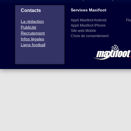
Services Maxifoot
Contacts
Appli Maxifoot Android
Flu
La rédaction
Appli Maxifoot iPhone
Publicité
Site web Mobile
Recrutement
Choix de consentement
Infos légales
Liens football