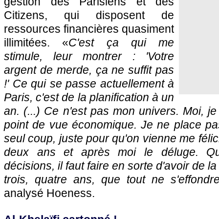
gestion des Parisiens et des
Citizens, qui disposent de
ressources financières quasiment
illimitées. «
C'est ça qui me
stimule, leur montrer : 'Votre
argent de merde, ça ne suffit pas
!' Ce qui se passe actuellement à
Paris, c'est de la planification à un
an. (...) Ce n'est pas mon univers. Moi, j
point de vue économique. Je ne place pa
seul coup, juste pour qu'on vienne me féli
deux ans et après moi le déluge. Q
décisions, il faut faire en sorte d'avoir de 
trois, quatre ans, que tout ne s'effond
analysé Hoeness.