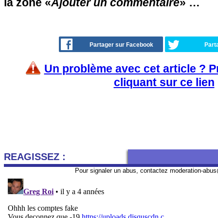
la zone «
Ajouter un commentaire
» …
Partager sur Facebook
Part
Un problème avec cet article ? 
cliquant sur ce lien
REAGISSEZ :
Pour signaler un abus, contactez
moderation-abus