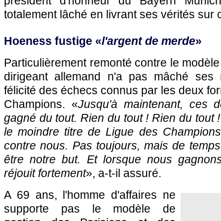
président d'honneur du Bayern Munich
totalement lâché en livrant ses vérités sur
Hoeness fustige «
l'argent de merde
»
Particulièrement remonté contre le modèle 
dirigeant allemand n'a pas mâché ses
félicité des échecs connus par les deux fo
Champions. «
Jusqu'à maintenant, ces d
gagné du tout. Rien du tout ! Rien du tout ! N
le moindre titre de Ligue des Champions.
contre nous. Pas toujours, mais de temps
être notre but. Et lorsque nous gagnon
réjouit fortement
», a-t-il assuré.
A 69 ans, l'homme d'affaires ne
supporte pas le modèle de