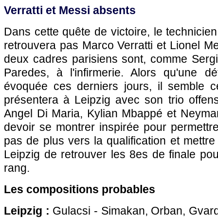
Verratti et Messi absents
Dans cette quête de victoire, le technicie
retrouvera pas Marco Verratti et Lionel Me
deux cadres parisiens sont, comme Serg
Paredes, à l'infirmerie. Alors qu'une d
évoquée ces derniers jours, il semble c
présentera à Leipzig avec son trio offens
Angel Di Maria, Kylian Mbappé et Neymar.
devoir se montrer inspirée pour permettr
pas de plus vers la qualification et mettr
Leipzig de retrouver les 8es de finale pou
rang.
Les compositions probables
Leipzig :
Gulacsi - Simakan, Orban, Gvard