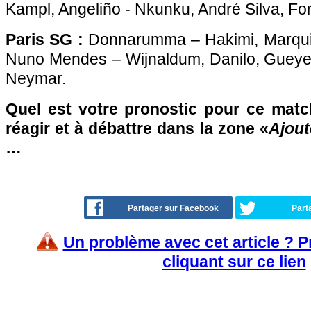
Kampl, Angeliño - Nkunku, André Silva, For
Paris SG :
Donnarumma – Hakimi, Marqui
Nuno Mendes – Wijnaldum, Danilo, Gueye
Neymar.
Quel est votre pronostic pour ce matc
réagir et à débattre dans la zone «
Ajout
…
Partager sur Facebook
Part
Un problème avec cet article ? 
cliquant sur ce lien