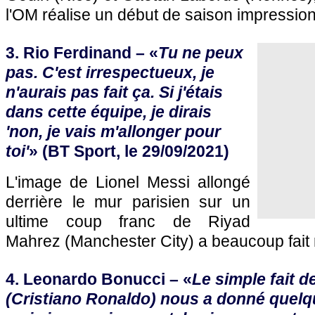
l'OM réalise un début de saison impressio
3. Rio Ferdinand – «
Tu ne peux
pas. C'est irrespectueux, je
n'aurais pas fait ça. Si j'étais
dans cette équipe, je dirais
'non, je vais m'allonger pour
toi'
» (BT Sport, le 29/09/2021)
L'image de Lionel Messi allongé
derrière le mur parisien sur un
ultime coup franc de Riyad
Mahrez (Manchester City) a beaucoup fait 
4. Leonardo Bonucci – «
Le simple fait d
(Cristiano Ronaldo) nous a donné quelq