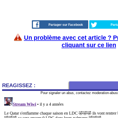
Partager sur Facebook
Part
Un problème avec cet article ? 
cliquant sur ce lien
REAGISSEZ :
Pour signaler un abus, contactez
moderation-abus