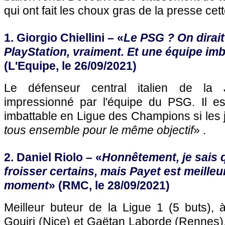
qui ont fait les choux gras de la presse ce
1. Giorgio Chiellini – «
Le PSG ? On dirai
PlayStation, vraiment. Et une équipe imb
(L'Equipe, le 26/09/2021)
Le défenseur central italien de la 
impressionné par l'équipe du PSG. Il e
imbattable en Ligue des Champions si les 
tous ensemble pour le même objectif
» .
2. Daniel Riolo – «
Honnêtement, je sais 
froisser certains, mais Payet est meille
moment
» (RMC, le 28/09/2021)
Meilleur buteur de la Ligue 1 (5 buts), 
Gouiri (Nice) et Gaëtan Laborde (Rennes)