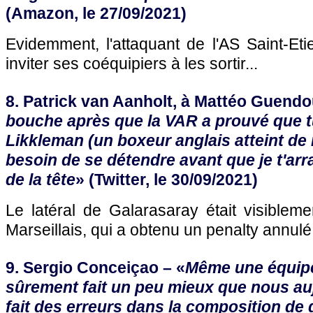
(Amazon, le 27/09/2021)
Evidemment, l'attaquant de l'AS Saint-Etie
inviter ses coéquipiers à les sortir...
8. Patrick van Aanholt, à Mattéo Guendo
bouche après que la VAR a prouvé que tu
Likkleman (un boxeur anglais atteint de 
besoin de se détendre avant que je t'ar
de la tête
» (Twitter, le 30/09/2021)
Le latéral de Galarasaray était visiblem
Marseillais, qui a obtenu un penalty annulé
9. Sergio Conceiçao – «
Même une équipe
sûrement fait un peu mieux que nous auj
fait des erreurs dans la composition de d