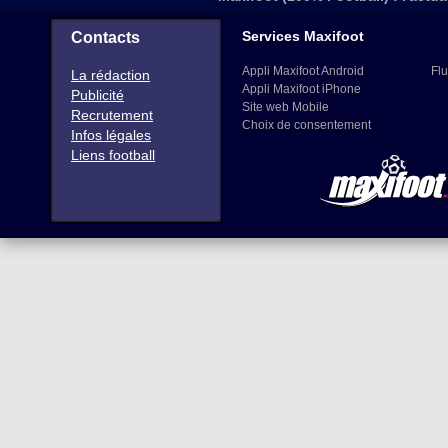
Services Maxifoot
Contacts
Appli Maxifoot Android
Flu
La rédaction
Appli Maxifoot iPhone
Publicité
Site web Mobile
Recrutement
Choix de consentement
Infos légales
Liens football