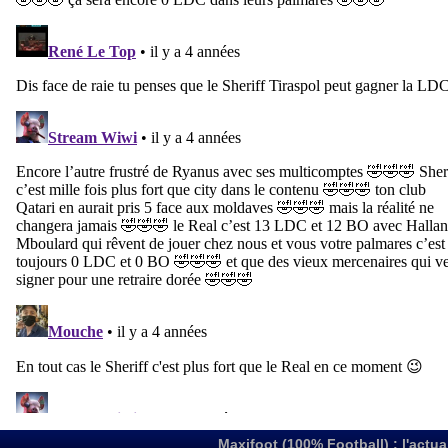
Maxifoot (100% Football) : l'actua