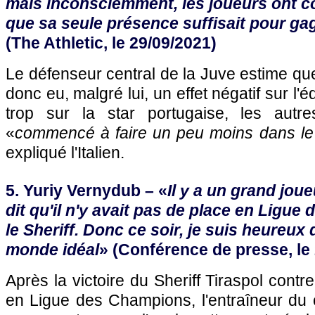
mais inconsciemment, les joueurs ont 
que sa seule présence suffisait pour ga
(The Athletic, le 29/09/2021)
Le défenseur central de la Juve estime qu
donc eu, malgré lui, un effet négatif sur l'
trop sur la star portugaise, les autre
«
commencé à faire un peu moins dans le t
expliqué l'Italien.
5. Yuriy Vernydub – «
Il y a un grand joue
dit qu'il n'y avait pas de place en Ligu
le Sheriff. Donc ce soir, je suis heureux
monde idéal
» (Conférence de presse, le
Après la victoire du Sheriff Tiraspol contr
en Ligue des Champions, l'entraîneur du 