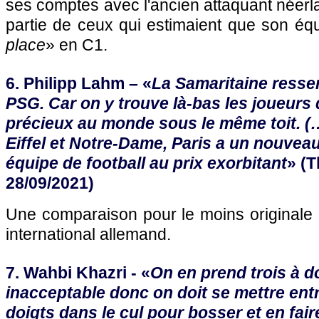
ses comptes avec l'ancien attaquant néerlan
partie de ceux qui estimaient que son équ
place
» en C1.
6. Philipp Lahm – «
La Samaritaine resse
PSG. Car on y trouve là-bas les joueurs d
précieux au monde sous le même toit. (
Eiffel et Notre-Dame, Paris a un nouveau
équipe de football au prix exorbitant
» (T
28/09/2021)
Une comparaison pour le moins originale d
international allemand.
7. Wahbi Khazri - «
On en prend trois à do
inacceptable donc on doit se mettre entr
doigts dans le cul pour bosser et en fai