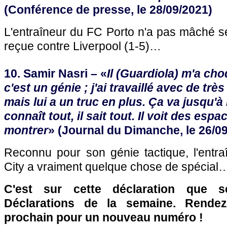
(Conférence de presse, le 28/09/2021)
L'entraîneur du FC Porto n'a pas mâché se
reçue contre Liverpool (1-5)…
10. Samir Nasri – «
Il (Guardiola) m'a ch
c'est un génie ; j'ai travaillé avec de tr
mais lui a un truc en plus. Ça va jusqu'à 
connaît tout, il sait tout. Il voit des espa
montrer
» (Journal du Dimanche, le 26/0
Reconnu pour son génie tactique, l'entr
City a vraiment quelque chose de spécial
C'est sur cette déclaration que 
Déclarations de la semaine. Rende
prochain pour un nouveau numéro !