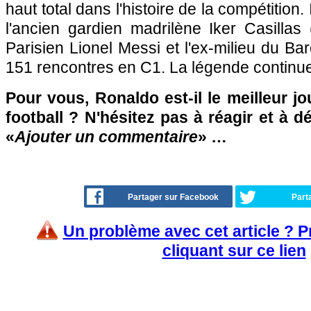
haut total dans l'histoire de la compétition
l'ancien gardien madrilène Iker Casillas 
Parisien Lionel Messi et l'ex-milieu du Ba
151 rencontres en C1. La légende continu
Pour vous, Ronaldo est-il le meilleur jo
football ? N'hésitez pas à réagir et à d
«
Ajouter un commentaire
» …
Partager sur Facebook
Part
Un problème avec cet article ? 
cliquant sur ce lien