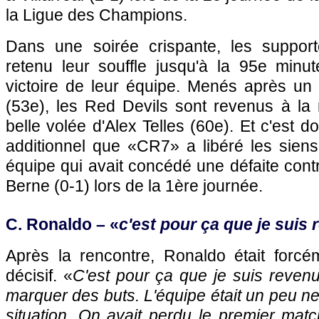
la Ligue des Champions.
Dans une soirée crispante, les suppor
retenu leur souffle jusqu'à la 95e minut
victoire de leur équipe. Menés après un
(53e), les Red Devils sont revenus à l
belle volée d'Alex Telles (60e). Et c'est 
additionnel que «CR7» a libéré les siens
équipe qui avait concédé une défaite con
Berne (0-1) lors de la 1ère journée.
C. Ronaldo – «
c'est pour ça que je suis
Après la rencontre, Ronaldo était forcé
décisif. «
C'est pour ça que je suis revenu,
marquer des buts. L'équipe était un peu n
situation. On avait perdu le premier matc