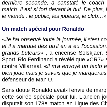
dernière seconde, a constaté le coach
match. Il est si fort devant le but. De plus, 
le monde : le public, les joueurs, le club…
»
Un match spécial pour Ronaldo
«
Je l'ai observé toute la journée, il s'est 
et il a marqué dès qu'il en a eu l'occasio
grands buteurs
» , a encensé Solskjaer. 
Sport, Rio Ferdinand a révélé que «CR7» sa
contre Villarreal. «
Il m'a envoyé un texto en
bien joué mais je savais que je marquerais
défenseur de Man U.
Sans doute Ronaldo avait-il envie de mar
cette soirée spéciale pour lui. L'ancien 
disputait son 178e match en Ligue des Ch