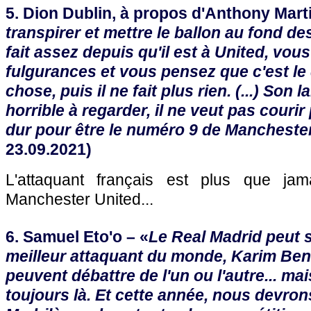
5. Dion Dublin, à propos d'Anthony Marti
transpirer et mettre le ballon au fond des f
fait assez depuis qu'il est à United, vou
fulgurances et vous pensez que c'est le
chose, puis il ne fait plus rien. (...) Son
horrible à regarder, il ne veut pas courir 
dur pour être le numéro 9 de Mancheste
23.09.2021)
L'attaquant français est plus que j
Manchester United...
6. Samuel Eto'o – «
Le Real Madrid peut s
meilleur attaquant du monde, Karim Be
peuvent débattre de l'un ou l'autre... mais 
toujours là. Et cette année, nous devron