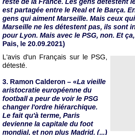
reste de la France. Les gens détestent 
est partagée entre le Real et le Barça. En
gens qui aiment Marseille. Mais ceux qu
Marseille ne les détestent pas, ils sont in
pour Lyon. Mais avec le PSG, non. Et ça,
Pais, le 20.09.2021)
L'avis d'un Français sur le PSG,
détesté.
3. Ramon Calderon – «
La vieille
aristocratie européenne du
football a peur de voir le PSG
changer l'ordre hiérarchique.
Le fait qu'à terme, Paris
devienne la capitale du foot
mondial, et non plus Madrid. (...)