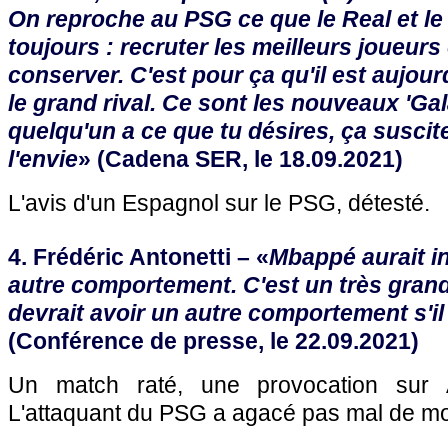
On reproche au PSG ce que le Real et le
toujours : recruter les meilleurs joueurs
conserver. C'est pour ça qu'il est aujo
le grand rival. Ce sont les nouveaux 'Ga
quelqu'un a ce que tu désires, ça suscite
l'envie
» (Cadena SER, le 18.09.2021)
L'avis d'un Espagnol sur le PSG, détesté.
4. Frédéric Antonetti – «
Mbappé aurait in
autre comportement. C'est un très grand 
devrait avoir un autre comportement s'il
(Conférence de presse, le 22.09.2021)
Un match raté, une provocation sur A
L'attaquant du PSG a agacé pas mal de m