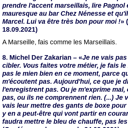
prendre l'accent marseillais, lire Pagno
mauresque au bar Chez Nénesse et qu'il 
Marcel. Lui va être très bon pour moi !
» 
18.09.2021)
A Marseille, fais comme les Marseillais.
8. Michel Der Zakarian – «
Je ne vais pas 
cibler. Vous faites votre métier, je fais le
pas le mien bien en ce moment, parce q
m'écoutent pas. Aujourd'hui, ce que je di
l'enregistrent pas. Ou je m'exprime mal, 
pas, ou ils ne comprennent rien. (...) Je v
vais leur mettre des gants de boxe pour q
y en a peut-être qui vont partir en couran
faudra mettre le bleu de chauffe, pas les