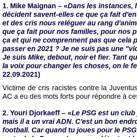
1. Mike Maignan – «
Dans les instances, 
décident savent-elles ce que ça fait d'e
et des cris nous reléguer au rang d'anim
que ça fait pour nos familles, pour nos 
ça et qui ne comprennent pas que cela 
passer en 2021 ? Je ne suis pas une "vi
Je suis Mike, debout, noir et fier. Tant 
la voix pour changer les choses, on le f
22.09.2021)
Victime de cris racistes contre la Juventu
AC a eu des mots forts pour répondre à c
2. Youri Djorkaeff – «
Le PSG est un club j
mais il a un vrai ADN. C'est un bon endr
football. Car quand tu joues pour le PSG,