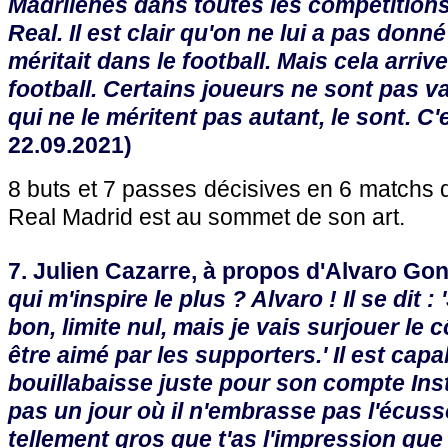
Madrilènes dans toutes les compétitions.
Real. Il est clair qu'on ne lui a pas donné 
méritait dans le football. Mais cela arriv
football. Certains joueurs ne sont pas va
qui ne le méritent pas autant, le sont. C'e
22.09.2021)
8 buts et 7 passes décisives en 6 matchs d
Real Madrid est au sommet de son art.
7. Julien Cazarre, à propos d'Alvaro Gon
qui m'inspire le plus ? Alvaro ! Il se dit :
bon, limite nul, mais je vais surjouer le 
être aimé par les supporters.' Il est ca
bouillabaisse juste pour son compte Inst
pas un jour où il n'embrasse pas l'écuss
tellement gros que t'as l'impression que