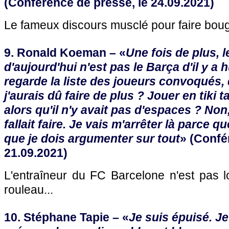
(Conférence de presse, le 24.09.2021)
Le fameux discours musclé pour faire bouge
9. Ronald Koeman – «
Une fois de plus, 
d'aujourd'hui n'est pas le Barça d'il y a hu
regarde la liste des joueurs convoqués,
j'aurais dû faire de plus ? Jouer en tiki tak
alors qu'il n'y avait pas d'espaces ? Non, 
fallait faire. Je vais m'arrêter là parce qu
que je dois argumenter sur tout
» (Confé
21.09.2021)
L'entraîneur du FC Barcelone n'est pas l
rouleau...
10. Stéphane Tapie – «
Je suis épuisé. Je