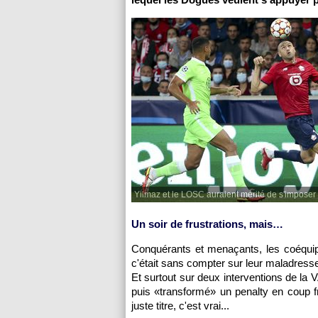
Yilmaz et le LOSC auraient mérité de s'imposer
Un soir de frustrations, mais…
Conquérants et menaçants, les coéquip
c'était sans compter sur leur maladress
Et surtout sur deux interventions de la 
puis «transformé» un penalty en coup fr
juste titre, c'est vrai...