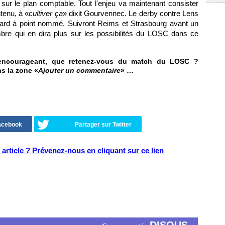
e sur le plan comptable. Tout l'enjeu va maintenant consister
tenu, à «
cultiver ça
» dixit Gourvennec. Le derby contre Lens
ard à point nommé. Suivront Reims et Strasbourg avant un
re qui en dira plus sur les possibilités du LOSC dans ce
 encourageant, que retenez-vous du match du LOSC ?
ns la zone «
Ajouter un commentaire
» …
Facebook
Partager sur Twitter
article ? Prévenez-nous en cliquant sur ce lien