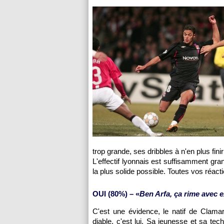
trop grande, ses dribbles à n'en plus fi
L'effectif lyonnais est suffisamment gra
la plus solide possible. Toutes vos réact
OUI (80%) – «
Ben Arfa, ça rime avec e
C'est une évidence, le natif de Clamart
diable, c'est lui. Sa jeunesse et sa tech