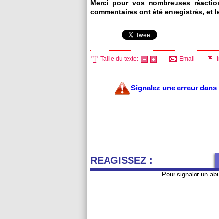
Merci pour vos nombreuses réactio
commentaires ont été enregistrés, et l
Taille du texte:
Email
I
Signalez une erreur dans c
REAGISSEZ :
Pour signaler un ab