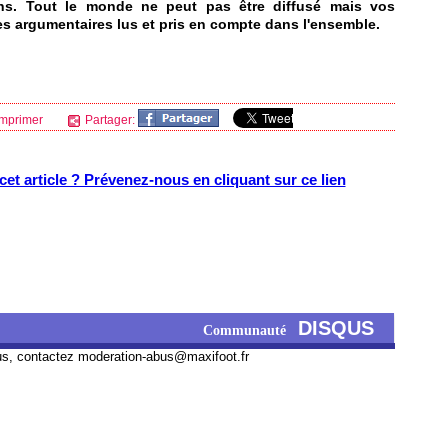
ns. Tout le monde ne peut pas être diffusé mais vos
es argumentaires lus et pris en compte dans l'ensemble.
mprimer
Partager:
et article ? Prévenez-nous en cliquant sur ce lien
DISQUS
Communauté
us, contactez
moderation-abus@maxifoot.fr