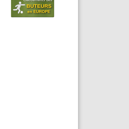
BUTEURS
en EUROPE