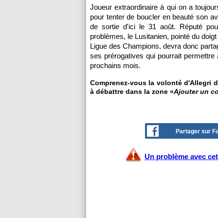
Joueur extraordinaire à qui on a toujou
pour tenter de boucler en beauté son ave
de sortie d'ici le 31 août. Réputé po
problèmes, le Lusitanien, pointé du doigt
Ligue des Champions, devra donc partag
ses prérogatives qui pourrait permettre 
prochains mois.
Comprenez-vous la volonté d'Allegri d
à débattre dans la zone «
Ajouter un c
Partager sur 
Un problème avec cet 