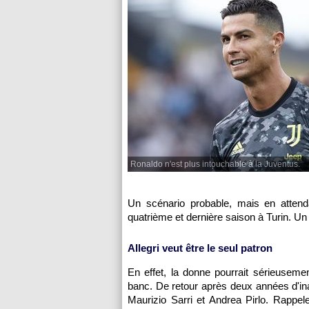
Ronaldo n'est plus intouchable à la Juventus.
Un scénario probable, mais en attenda
quatrième et dernière saison à Turin. Un 
Allegri veut être le seul patron
En effet, la donne pourrait sérieuseme
banc. De retour après deux années d'inact
Maurizio Sarri et Andrea Pirlo. Rappe