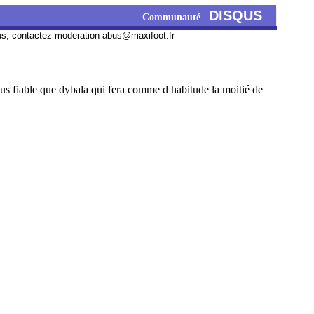
DISQUS
Communauté
us, contactez
moderation-abus@maxifoot.fr