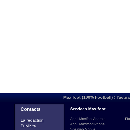
Maxifoot (100% Football) : l'actua
Services Maxifoot
Contacts
Appli Maxifoot Android
Flu
La rédaction
Appli Maxifoot iPhone
Publicité
Site web Mobile