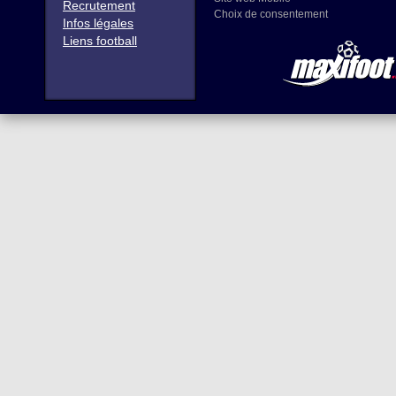
Recrutement
Choix de consentement
Infos légales
Liens football