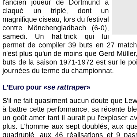
l'ancien joueur de Dortmund a
claqué un triplé, dont un
magnifique ciseau, lors du festival
contre Mönchengladbach (6-0),
samedi. Un hat-trick qui lui
permet de compiler 39 buts en 27 match
n'est plus qu'un de moins que Gerd Müller,
buts de la saison 1971-1972 est sur le po
journées du terme du championnat.
L'Euro pour «
se rattraper
»
S'il ne fait quasiment aucun doute que L
à battre cette performance, sa récente ble
un goût amer tant il aurait pu l'exploser 
plus. L'homme aux sept doublés, aux quatr
quadruplé, aux 46 réalisations et 9 pa