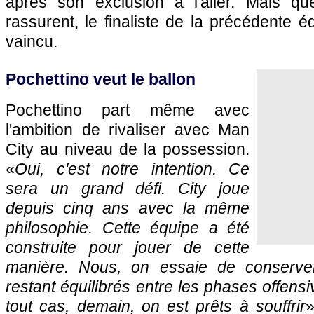
après son exclusion à l'aller. Mais qu
rassurent, le finaliste de la précédente é
vaincu.
Pochettino veut le ballon
Pochettino part même avec
l'ambition de rivaliser avec Man
City au niveau de la possession.
«
Oui, c'est notre intention. Ce
sera un grand défi. City joue
depuis cinq ans avec la même
philosophie. Cette équipe a été
construite pour jouer de cette
manière. Nous, on essaie de conserve
restant équilibrés entre les phases offens
tout cas, demain, on est prêts à souffrir
»