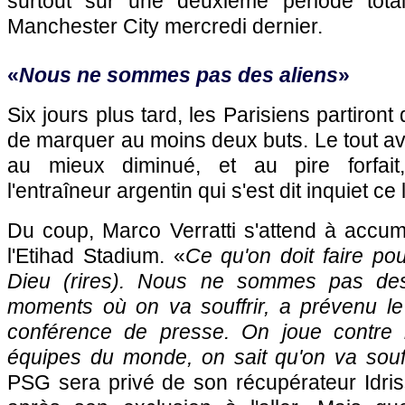
surtout sur une deuxième période tot
Manchester City mercredi dernier.
«
Nous ne sommes pas des aliens
»
Six jours plus tard, les Parisiens partiront
de marquer au moins deux buts. Le tout a
au mieux diminué, et au pire forfait
l'entraîneur argentin qui s'est dit inquiet ce 
Du coup, Marco Verratti s'attend à accum
l'Etihad Stadium. «
Ce qu'on doit faire pou
Dieu (rires). Nous ne sommes pas des
moments où on va souffrir, a prévenu le 
conférence de presse. On joue contre l
équipes du monde, on sait qu'on va souff
PSG sera privé de son récupérateur Idr