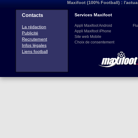
Maxifoot (100% Football) : l'actua
Services Maxifoot
Contacts
Appli Maxifoot Android
Flu
La rédaction
Appli Maxifoot iPhone
Publicité
Site web Mobile
Recrutement
Choix de consentement
Infos légales
Liens football