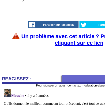
Partager sur Facebook
Part
Un problème avec cet article ? 
cliquant sur ce lien
REAGISSEZ :
Pour signaler un abus, contactez
moderation-abus