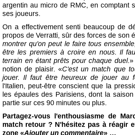
argentin au micro de RMC, en comptant s
ses joueurs.
On a effectivement senti beaucoup de dé
propos de Verratti, sûr des forces de son 
montrer qu'on peut le faire tous ensemble, 
être les premiers à croire en nous. Il fau
terrain en étant prêts pour chaque duel.
»
notion de plaisir. «
C'est un match que to
jouer. Il faut être heureux de jouer au f
l'Italien, peut-être conscient que la press
les épaules des Parisiens, dont la saiso
partie sur ces 90 minutes ou plus.
Partagez-vous l'enthousiasme de Marc
match retour ? N'hésitez pas à réagir e
zone «
Ajouter un commentaire
» …