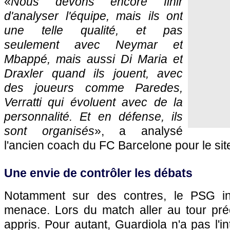
«
Nous devons encore finir
d'analyser l'équipe, mais ils ont
une telle qualité, et pas
seulement avec Neymar et
Mbappé, mais aussi Di Maria et
Draxler quand ils jouent, avec
des joueurs comme Paredes,
Verratti qui évoluent avec de la
personnalité. Et en défense, ils
sont organisés
», a analysé
l'ancien coach du FC Barcelone pour le site 
Une envie de contrôler les débats
Notamment sur des contres, le PSG in
menace. Lors du match aller au tour préc
appris. Pour autant, Guardiola n'a pas l'i