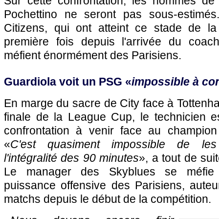
Sur cette confrontation, les hommes de l
Pochettino ne seront pas sous-estimés.
Citizens, qui ont atteint ce stade de la
première fois depuis l'arrivée du coac
méfient énormément des Parisiens.
Guardiola voit un PSG «
impossible à con
En marge du sacre de City face à Tottenh
finale de la League Cup, le technicien 
confrontation à venir face au champion
«
C'est quasiment impossible de les
l'intégralité des 90 minutes
», a tout de su
Le manager des Skyblues se méfie 
puissance offensive des Parisiens, aute
matchs depuis le début de la compétition.