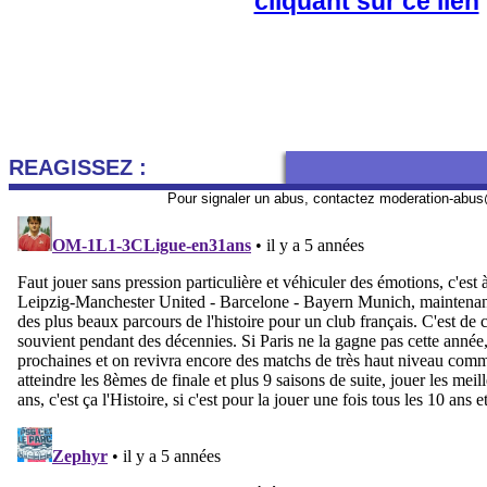
cliquant sur ce lien
REAGISSEZ :
Pour signaler un abus, contactez
moderation-abus