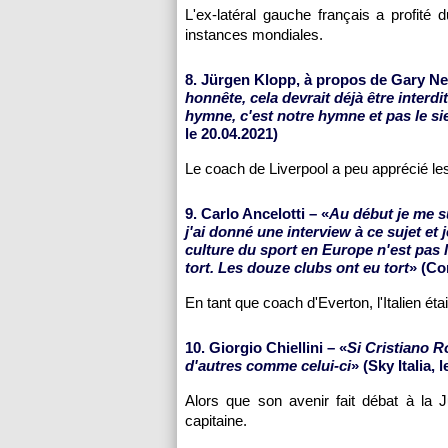
L'ex-latéral gauche français a profité
instances mondiales.
8. Jürgen Klopp, à propos de Gary Nev
honnête, cela devrait déjà être interd
hymne, c'est notre hymne et pas le si
le 20.04.2021)
Le coach de Liverpool a peu apprécié les
9. Carlo Ancelotti – «
Au début je me su
j'ai donné une interview à ce sujet et j
culture du sport en Europe n'est pas 
tort. Les douze clubs ont eu tort
» (Co
En tant que coach d'Everton, l'Italien éta
10. Giorgio Chiellini – «
Si Cristiano R
d'autres comme celui-ci
» (Sky Italia, 
Alors que son avenir fait débat à la 
capitaine.