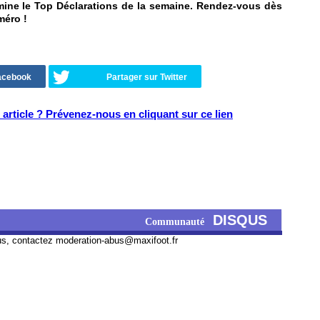
rmine le Top Déclarations de la semaine. Rendez-vous dès
méro !
Facebook
Partager sur Twitter
article ? Prévenez-nous en cliquant sur ce lien
DISQUS
Communauté
us, contactez
moderation-abus@maxifoot.fr