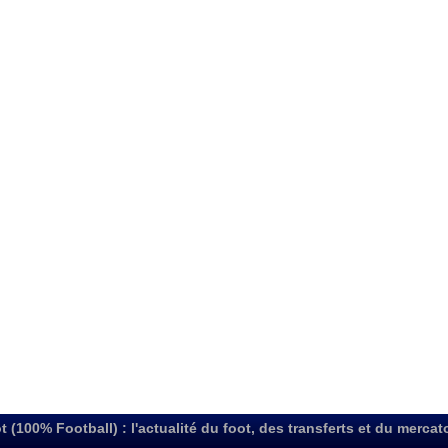
t (100% Football) : l'actualité du foot, des transferts et du mercat