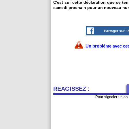
C'est sur cette déclaration que se te
samedi prochain pour un nouveau nu
Partager sur 
Un problème avec cet 
REAGISSEZ :
Pour signaler un ab