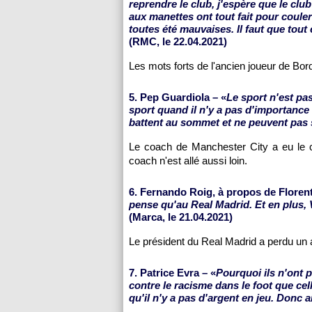
reprendre le club, j'espère que le clu
aux manettes ont tout fait pour couler
toutes été mauvaises. Il faut que tou
(RMC, le 22.04.2021)
Les mots forts de l'ancien joueur de Bor
5. Pep Guardiola – «
Le sport n'est pa
sport quand il n'y a pas d'importance 
battent au sommet et ne peuvent pas s
Le coach de Manchester City a eu le c
coach n'est allé aussi loin.
6. Fernando Roig, à propos de Florent
pense qu'au Real Madrid. Et en plus, V
(Marca, le 21.04.2021)
Le président du Real Madrid a perdu un al
7. Patrice Evra – «
Pourquoi ils n'ont 
contre le racisme dans le foot que ce
qu'il n'y a pas d'argent en jeu. Donc 