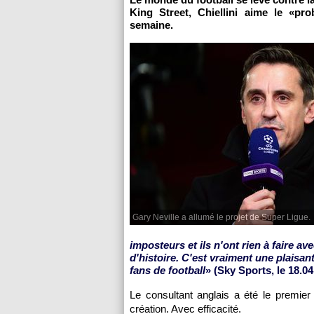
King Street, Chiellini aime le «p
semaine.
Gary Neville a allumé le projet de Super Ligue.
imposteurs et ils n'ont rien à faire av
d'histoire. C'est vraiment une plaisant
fans de football
» (Sky Sports, le 18.04
Le consultant anglais a été le premier
création. Avec efficacité.