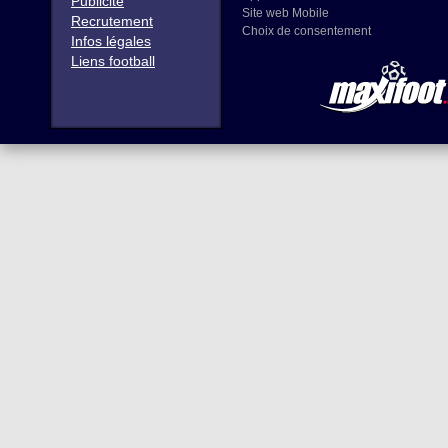
Publicité
Site web Mobile
Recrutement
Choix de consentement
Infos légales
Liens football