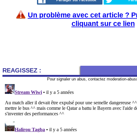
Partager sur Facebook
Part
Un problème avec cet article ? 
cliquant sur ce lien
REAGISSEZ :
Pour signaler un abus, contactez
moderation-abus