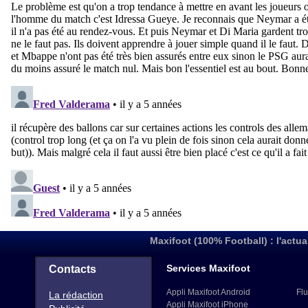
Maxifoot (100% Football) : l'actua
Services Maxifoot
Contacts
Appli Maxifoot Android
Flu
La rédaction
Appli Maxifoot iPhone