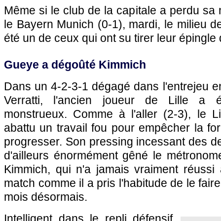
Même si le club de la capitale a perdu sa
le Bayern Munich (0-1), mardi, le milieu d
été un de ceux qui ont su tirer leur épingle 
Gueye a dégoûté Kimmich
Dans un 4-2-3-1 dégagé dans l'entrejeu e
Verratti, l'ancien joueur de Lille a
monstrueux. Comme à l'aller (2-3), le 
abattu un travail fou pour empêcher la f
progresser. Son pressing incessant des de
d'ailleurs énormément gêné le métronom
Kimmich, qui n'a jamais vraiment réussi 
match comme il a pris l'habitude de le fai
mois désormais.
Intelligent dans le repli défensif,