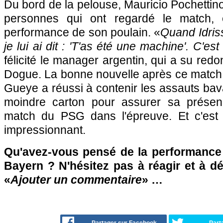
Du bord de la pelouse, Mauricio Pochettin
personnes qui ont regardé le match, é
performance de son poulain. «
Quand Idriss
je lui ai dit : 'T'as été une machine'. C'e
félicité le manager argentin, qui a su redo
Dogue. La bonne nouvelle après ce match 
Gueye a réussi à contenir les assauts bav
moindre carton pour assurer sa présen
match du PSG dans l'épreuve. Et c'est 
impressionnant.
Qu'avez-vous pensé de la performance
Bayern ? N'hésitez pas à réagir et à d
«
Ajouter un commentaire
» …