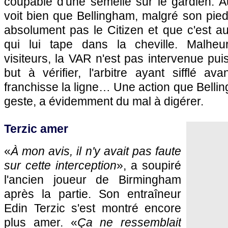
coupable d'une semelle sur le gardien. Au
voit bien que Bellingham, malgré son pie
absolument pas le Citizen et que c'est au
qui lui tape dans la cheville. Malhe
visiteurs, la VAR n'est pas intervenue puis
but à vérifier, l'arbitre ayant sifflé a
franchisse la ligne… Une action que Bellin
geste, a évidemment du mal à digérer.
Terzic amer
«
À mon avis, il n'y avait pas faute
sur cette interception
», a soupiré
l'ancien joueur de Birmingham
après la partie. Son entraîneur
Edin Terzic s'est montré encore
plus amer. «
Ça ne ressemblait