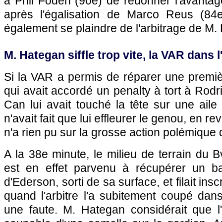
à Phil Foden (90e) de redonner l'avantag
après l'égalisation de Marco Reus (84e
également se plaindre de l'arbitrage de M.
M. Hategan siffle trop vite, la VAR dans 
Si la VAR a permis de réparer une première
qui avait accordé un penalty à tort à Rod
Can lui avait touché la tête sur une aile 
n'avait fait que lui effleurer le genou, en r
n'a rien pu sur la grosse action polémique
A la 38e minute, le milieu de terrain du 
est en effet parvenu à récupérer un ba
d'Ederson, sorti de sa surface, et filait insc
quand l'arbitre l'a subitement coupé dans
une faute. M. Hategan considérait que l'