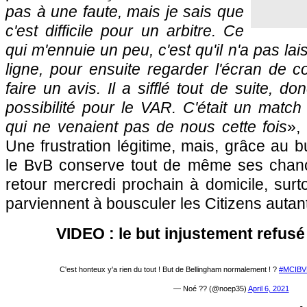
pas à une faute, mais je sais que
c'est difficile pour un arbitre. Ce
qui m'ennuie un peu, c'est qu'il n'a pas lais
ligne, pour ensuite regarder l'écran de 
faire un avis. Il a sifflé tout de suite, do
possibilité pour le VAR. C'était un match 
qui ne venaient pas de nous cette fois
»,
Une frustration légitime, mais, grâce au but
le BvB conserve tout de même ses chan
retour mercredi prochain à domicile, surt
parviennent à bousculer les Citizens autant
VIDEO : le but injustement refus
C'est honteux y'a rien du tout ! But de Bellingham normalement ! ?
#MCIBV
— Noé ?? (@noep35)
April 6, 2021