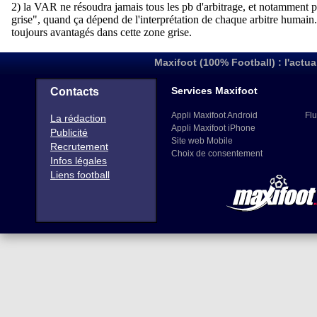
Maxifoot (100% Football) : l'actua
Services Maxifoot
Contacts
Appli Maxifoot Android
Flu
La rédaction
Appli Maxifoot iPhone
Publicité
Site web Mobile
Recrutement
Choix de consentement
Infos légales
Liens football