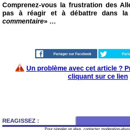
Comprenez-vous la frustration des Al
pas à réagir et à débattre dans l
commentaire
» …
Partager sur Facebook
Part
Un problème avec cet article ? 
cliquant sur ce lien
REAGISSEZ :
Pour signaler un abus, contactez
moderation-abus