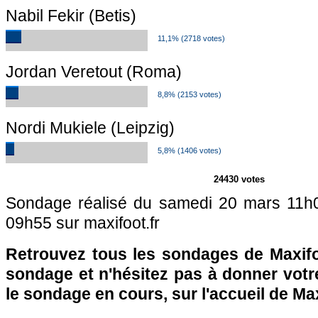
Nabil Fekir (Betis)
11,1% (2718 votes)
Jordan Veretout (Roma)
8,8% (2153 votes)
Nordi Mukiele (Leipzig)
5,8% (1406 votes)
24430 votes
Sondage réalisé du samedi 20 mars 11h
09h55 sur maxifoot.fr
Retrouvez tous les sondages de Maxifo
sondage et n'hésitez pas à donner votre
le sondage en cours, sur l'accueil de Ma