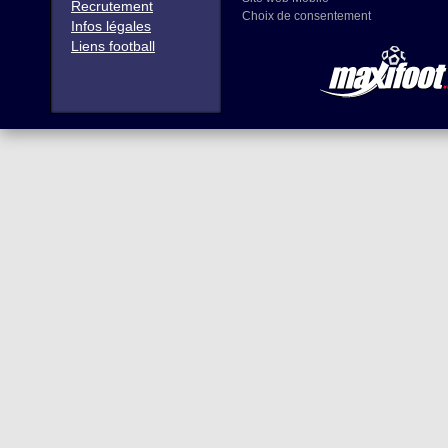
Recrutement
Choix de consentement
Infos légales
Liens football