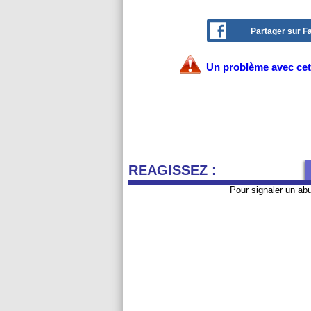
Partager sur 
Un problème avec cet 
REAGISSEZ :
Pour signaler un ab