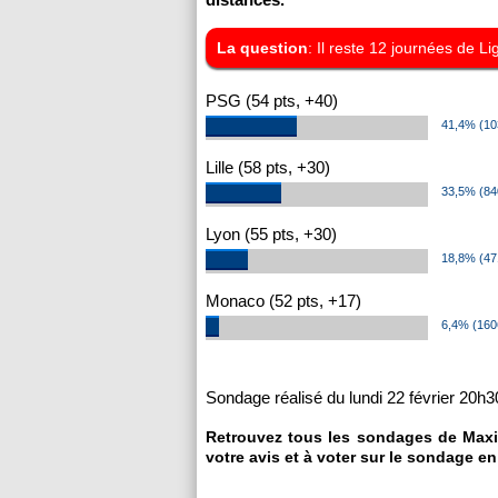
La question
: Il reste 12 journées de L
PSG (54 pts, +40)
41,4% (10
Lille (58 pts, +30)
33,5% (84
Lyon (55 pts, +30)
18,8% (47
Monaco (52 pts, +17)
6,4% (160
Sondage réalisé du lundi 22 février 20h3
Retrouvez tous les sondages de Maxi
votre avis et à voter sur le sondage en