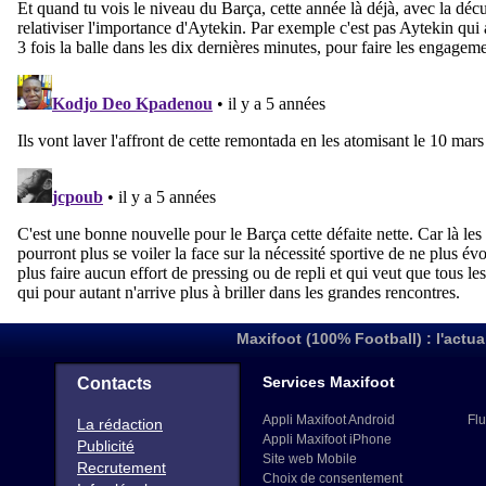
Maxifoot (100% Football) : l'actua
Services Maxifoot
Contacts
Appli Maxifoot Android
Flu
La rédaction
Appli Maxifoot iPhone
Publicité
Site web Mobile
Recrutement
Choix de consentement