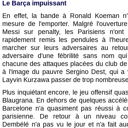
Le Barça impuissant
En effet, la bande à Ronald Koeman n
mesure de l'emporter. Malgré l'ouvertur
Messi sur penalty, les Parisiens n'ont
rapidement remis les pendules à l'heure
marcher sur leurs adversaires au retou
adversaire d'une fébrilité sans nom qu
chacune des attaques placées du club de l
à l'image du pauvre Sergino Dest, qui a
Layvin Kurzawa passer de trop nombreuses
Plus inquiétant encore, le jeu offensif qua
Blaugrana. En dehors de quelques accélér
Barcelone n'a quasiment pas réussi à c
parisienne. De retour à un niveau c
Dembélé n'a pas vu le jour et n'a fait a