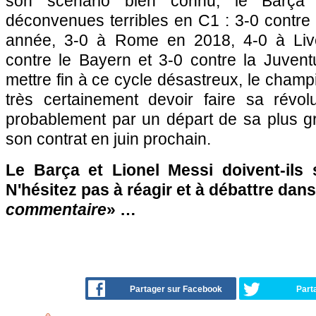
son scénario bien connu, le Barça
déconvenues terribles en C1 : 3-0 contre
année, 3-0 à Rome en 2018, 4-0 à Liv
contre le Bayern et 3-0 contre la Juvent
mettre fin à ce cycle désastreux, le cham
très certainement devoir faire sa révol
probablement par un départ de sa plus gr
son contrat en juin prochain.
Le Barça et Lionel Messi doivent-ils 
N'hésitez pas à réagir et à débattre dans
commentaire
» …
Partager sur Facebook
Part