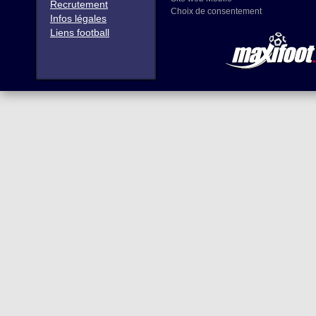
Recrutement
Choix de consentement
Infos légales
Liens football