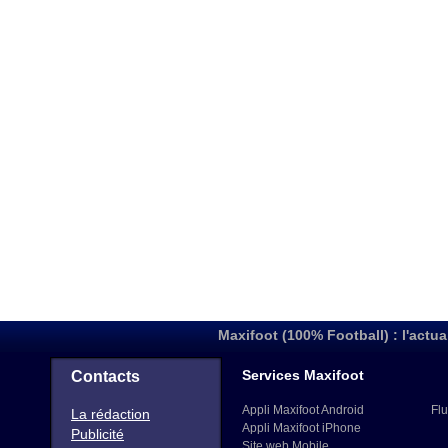
Maxifoot (100% Football) : l'actua
Services Maxifoot
Contacts
Appli Maxifoot Android
Flu
La rédaction
Appli Maxifoot iPhone
Publicité
Site web Mobile