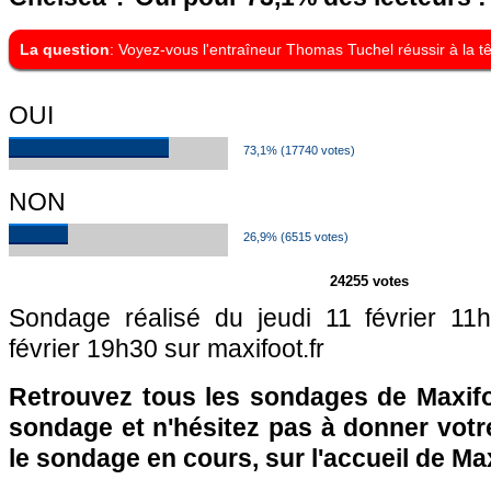
La question
: Voyez-vous l'entraîneur Thomas Tuchel réussir à la t
OUI
73,1% (17740 votes)
NON
26,9% (6515 votes)
24255 votes
Sondage réalisé du jeudi 11 février 1
février 19h30 sur maxifoot.fr
Retrouvez tous les sondages de Maxifo
sondage et n'hésitez pas à donner votre
le sondage en cours, sur l'accueil de Ma