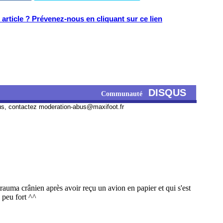
article ? Prévenez-nous en cliquant sur ce lien
DISQUS
Communauté
us, contactez
moderation-abus@maxifoot.fr