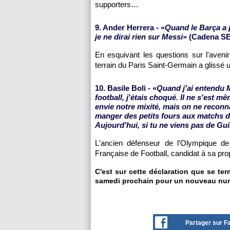
supporters…
9. Ander Herrera - «
Quand le Barça a p
je ne dirai rien sur Messi
» (Cadena SE
En esquivant les questions sur l'aveni
terrain du Paris Saint-Germain a glissé 
10. Basile Boli - «
Quand j'ai entendu M
football, j'étais choqué. Il ne s'est 
envie notre mixité, mais on ne recon
manger des petits fours aux matchs de
Aujourd'hui, si tu ne viens pas de Gui
L'ancien défenseur de l'Olympique de
Française de Football, candidat à sa pro
C'est sur cette déclaration que se te
samedi prochain pour un nouveau nu
Partager sur 