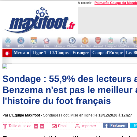
A retenir :
Palmarès Coupe du Mond
OM
PSG
Lyon
Lille
Monaco
Chelsea
Man Utd
Arsenal
Liverpool
ManCity
Ba
+ de clubs
Mercato
Ligue 1
L2/Coupes
Etranger
Coupe d'Europe
Les B
Sondage : 55,9% des lecteurs 
Benzema n'est pas le meilleur 
l'histoire du foot français
Par
L'Equipe Maxifoot
-
Sondages Foot, Mise en ligne: le
18/12/2020
à
12h27
T
Taille du texte:
Email
Imprimer