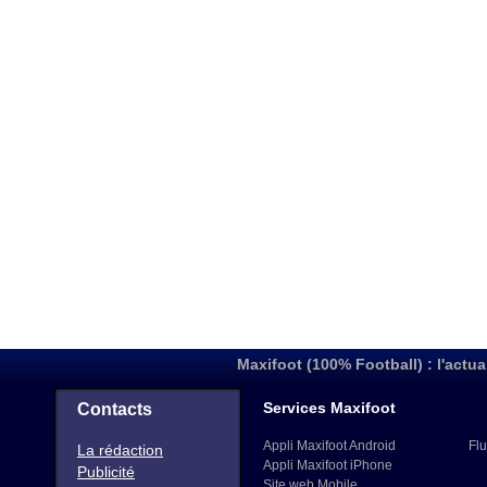
Maxifoot (100% Football) : l'actua
Services Maxifoot
Contacts
Appli Maxifoot Android
Flu
La rédaction
Appli Maxifoot iPhone
Publicité
Site web Mobile