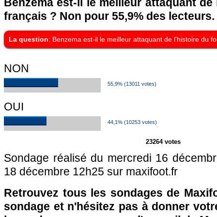
Benzema est-il le meilleur attaquant de l
français ? Non pour 55,9% des lecteurs.
La question
: Benzema est-il le meilleur attaquant de l'histoire du fo
NON
55,9% (13011 votes)
OUI
44,1% (10253 votes)
23264 votes
Sondage réalisé du mercredi 16 décembr
18 décembre 12h25 sur maxifoot.fr
Retrouvez tous les sondages de Maxifo
sondage et n'hésitez pas à donner votre