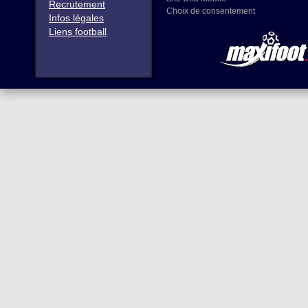
Recrutement
Choix de consentement
Infos légales
Liens football