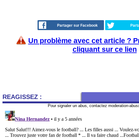
Partager sur Facebook
Part
Un problème avec cet article ? 
cliquant sur ce lien
REAGISSEZ :
Pour signaler un abus, contactez
moderation-abus