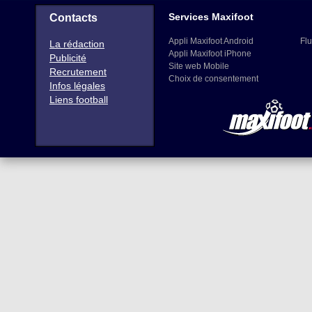
Services Maxifoot
Contacts
Appli Maxifoot Android
Flu
La rédaction
Appli Maxifoot iPhone
Publicité
Site web Mobile
Recrutement
Choix de consentement
Infos légales
Liens football