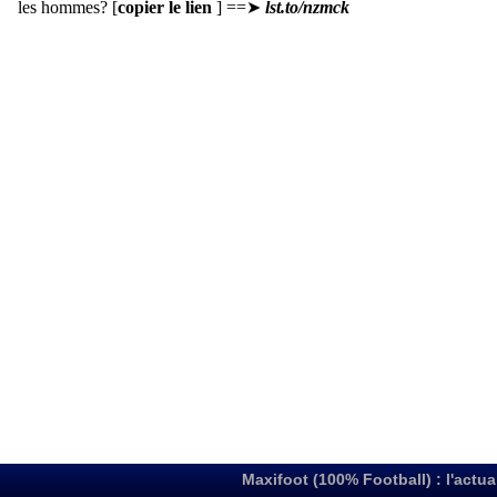
Maxifoot (100% Football) : l'actua