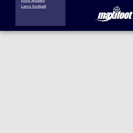
Infos légales
Liens football