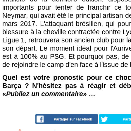
importants pour tenter de franchir ce 
Neymar, qui avait été le principal artisan d
mars 2017. L'attaquant brésilien, qui pour
blessure à la cheville contractée contre L
Ligue 1, retrouvera son ancien club pour l
son départ. Le moment idéal pour l'Aurive
est à 100% au PSG. Et pourquoi pas, de
de rejoindre le camp d'en face à l'issue de l
Quel est votre pronostic pour ce choc
Barça ? N'hésitez pas à réagir et déb
«
Publiez un commentaire
» …
Partager sur Facebook
Part