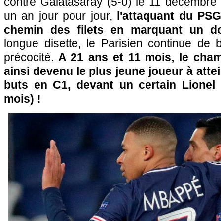
contre Galatasaray (5-0) le 11 décembre 
un an jour pour jour,
l'attaquant du PSG
chemin des filets en marquant un d
longue disette, le Parisien continue de 
précocité.
A 21 ans et 11 mois, le cha
ainsi devenu le plus jeune joueur à atte
buts en C1, devant un certain Lionel
mois) !