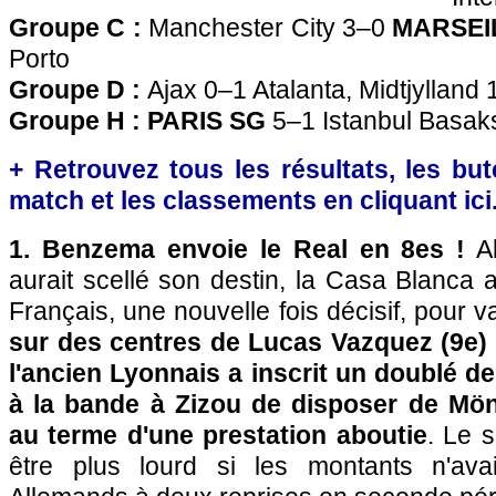
Groupe C :
Manchester City 3–0
MARSEI
Porto
Groupe D :
Ajax 0–1 Atalanta, Midtjylland 
Groupe H :
PARIS SG
5–1 Istanbul Basak
+ Retrouvez tous les résultats, les bute
match et les classements en cliquant ici
1. Benzema envoie le Real en 8es !
Al
aurait scellé son destin, la Casa Blanca
Français, une nouvelle fois décisif, pour val
sur des centres de Lucas Vazquez (9e) 
l'ancien Lyonnais a inscrit un doublé de
à la bande à Zizou de disposer de Mö
au terme d'une prestation aboutie
. Le 
être plus lourd si les montants n'av