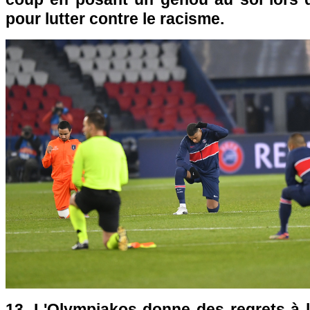
pour lutter contre le racisme.
13. L'Olympiakos donne des regrets à l