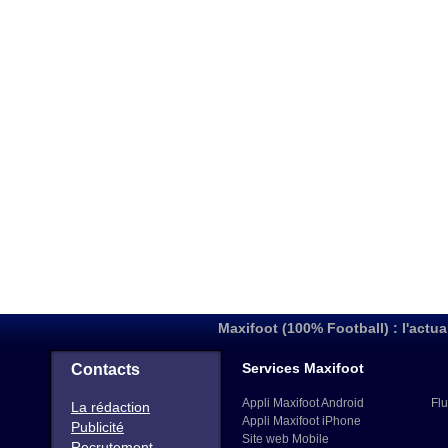
Maxifoot (100% Football) : l'actua
Services Maxifoot
Contacts
Appli Maxifoot Android
Flu
La rédaction
Appli Maxifoot iPhone
Publicité
Site web Mobile
Recrutement