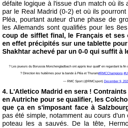
défaite logique à l'issue d'un match où ils
par le Real Madrid (0-2) et où ils pourront 
Pléa, pourtant auteur d'une phase de gro
les Allemands sont qualifiés pour les 8es
coup de sifflet final, le Français et se
en effet précipités sur une tablette pour 
Shakhtar achevé par un 0-0 qui suffit à 
? Les joueurs du Borussia Monchengladbach ont appris leur qualif' en regardant la fin d
? Direction les huitièmes pour la bande à Pléa et Thuram
#RMCChampions
#U
— RMC Sport (@RMCsport)
December 9, 202
4. L'Atletico Madrid en sera ! Contraint
en Autriche pour se qualifier, les Colch
que ça en s'imposant face à Salzbourg
pas été simple, notamment au cours d'un 
poteau les a sauvés. De la tête, Her