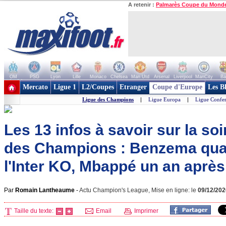
A retenir :
Palmarès Coupe du Mond
OM
PSG
Lyon
Lille
Monaco
Chelsea
Man Utd
Arsenal
Liverpool
ManCity
Ba
+ de clubs
Mercato
Ligue 1
L2/Coupes
Etranger
Coupe d'Europe
Les B
Ligue des Champions
|
Ligue Europa
|
Ligue Confe
Les 13 infos à savoir sur la so
des Champions : Benzema quali
l'Inter KO, Mbappé un an après.
Par
Romain Lantheaume
-
Actu Champion's League, Mise en ligne: le
09/12/202
Taille du texte:
Email
Imprimer