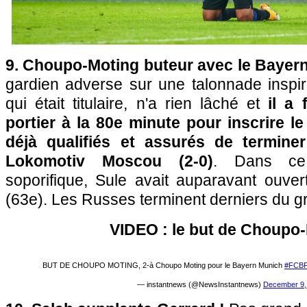
9. Choupo-Moting buteur avec le Bayer
gardien adverse sur une talonnade inspiré
qui était titulaire, n'a rien lâché et
il a f
portier à la 80e minute pour inscrire l
déjà qualifiés et assurés de termine
Lokomotiv Moscou (2-0)
. Dans ce
soporifique, Sule avait auparavant ouver
(63e). Les Russes terminent derniers du g
VIDEO : le but de Choupo
BUT DE CHOUPO MOTING, 2-à Choupo Moting pour le Bayern Munich
#FCB
— instantnews (@NewsInstantnews)
December 9,