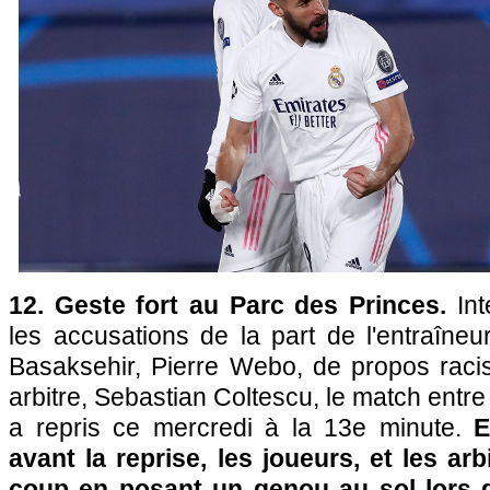
12. Geste fort au Parc des Princes.
In
les accusations de la part de l'entraîneur
Basaksehir, Pierre Webo, de propos racis
arbitre, Sebastian Coltescu, le match entre 
a repris ce mercredi à la 13e minute.
E
avant la reprise, les joueurs, et les ar
coup en posant un genou au sol lors 