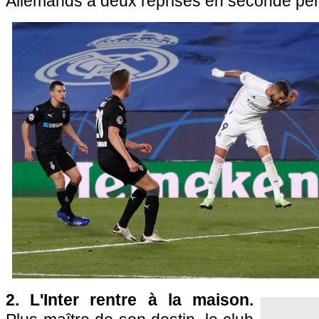
Allemands à deux reprises en seconde pér
2. L'Inter rentre à la maison.