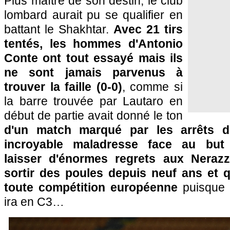
Plus maître de son destin, le club
lombard aurait pu se qualifier en
battant le Shakhtar.
Avec 21 tirs
tentés, les hommes d'Antonio
Conte ont tout essayé mais ils
ne sont jamais parvenus à
trouver la faille (0-0)
, comme si
la barre trouvée par Lautaro en
début de partie avait donné le ton
d'un match marqué par les arrêts d
incroyable maladresse face au but
laisser
d'énormes regrets aux Nerazzu
sortir des poules depuis neuf ans et q
toute compétition européenne
puisque 
ira en C3…