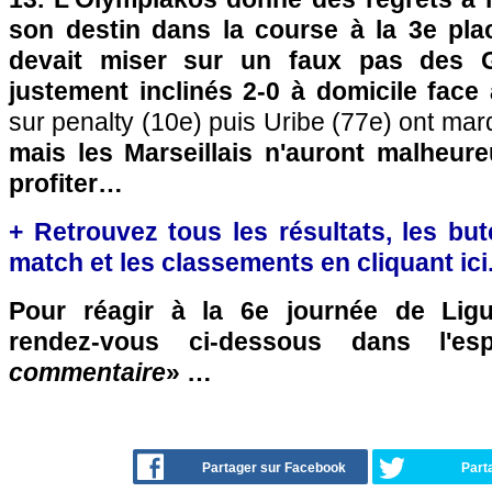
son destin dans la course à la 3e pla
devait miser sur un faux pas des G
justement inclinés 2-0 à domicile face
sur penalty (10e) puis Uribe (77e) ont ma
mais les Marseillais n'auront malheu
profiter…
+ Retrouvez tous les résultats, les bute
match et les classements en cliquant ici
Pour réagir à la 6e journée de Lig
rendez-vous ci-dessous dans l'es
commentaire
» …
Partager sur Facebook
Part