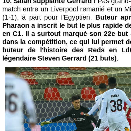
10. Salah supplante Gerrard !
Pas grand-c
match entre un Liverpool remanié et un Mid
(1-1), à part pour l'Egyptien.
Buteur apr
Pharaon a inscrit le but le plus rapide d
en C1. Il a surtout marqué son 22e but 
dans la compétition, ce qui lui permet d
buteur de l'histoire des Reds en L
légendaire Steven Gerrard (21 buts).