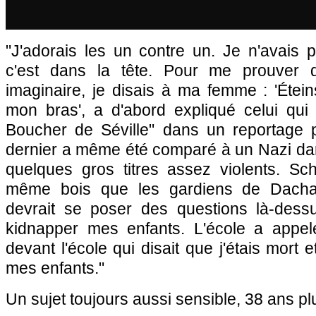
"J'adorais les un contre un. Je n'avais 
c'est dans la tête. Pour me prouver q
imaginaire, je disais à ma femme : 'Éteins
mon bras', a d'abord expliqué celui qu
Boucher de Séville" dans un reportage
dernier a même été comparé à un Nazi dan
quelques gros titres assez violents. Sc
même bois que les gardiens de Dacha
devrait se poser des questions là-des
kidnapper mes enfants. L'école a appelé
devant l'école qui disait que j'étais mort et
mes enfants."
Un sujet toujours aussi sensible, 38 ans plu