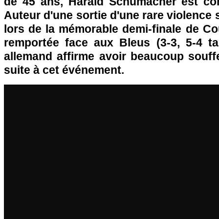
de 45 ans, Harald Schumacher est com
Auteur d'une sortie d'une rare violence 
lors de la mémorable demi-finale de 
remportée face aux Bleus (3-3, 5-4 tab
allemand affirme avoir beaucoup souffe
suite à cet événement.