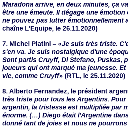
Maradona arrive, en deux minutes, ça va 
être une émeute. Il dégage une émotion 
ne pouvez pas lutter émotionnellement
chaîne L'Equipe, le 26.11.2020)
7. Michel Platini – «
Je suis très triste. C
s'en va. Je suis nostalgique d'une époque
Sont partis Cruyff, Di Stefano, Puskas, 
joueurs qui ont marqué ma jeunesse. E
vie, comme Cruyff
» (RTL, le 25.11.2020)
8. Alberto Fernandez, le président argent
très triste pour tous les Argentins. Pou
argentin, la tristesse est multipliée par 
énorme. (…) Diego était l'Argentine dans
donné tant de joies et nous ne pourrons 