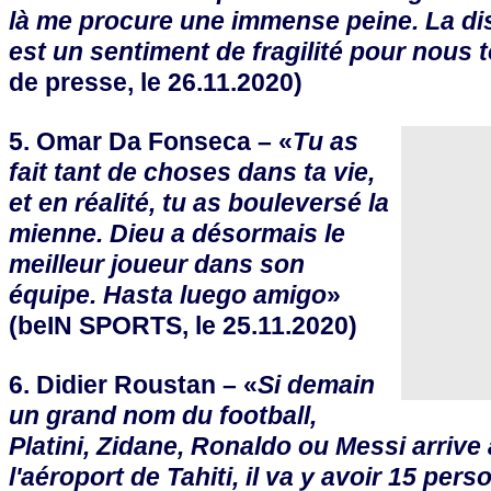
là me procure une immense peine. La dis
est un sentiment de fragilité pour nous 
de presse, le 26.11.2020)
5. Omar Da Fonseca – «
Tu as
fait tant de choses dans ta vie,
et en réalité, tu as bouleversé la
mienne. Dieu a désormais le
meilleur joueur dans son
équipe. Hasta luego amigo
»
(beIN SPORTS, le 25.11.2020)
6. Didier Roustan – «
Si demain
un grand nom du football,
Platini, Zidane, Ronaldo ou Messi arrive
l'aéroport de Tahiti, il va y avoir 15 per