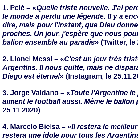
1. Pelé – «
Quelle triste nouvelle. J'ai pe
le monde a perdu une légende. Il y a en
dire, mais pour l'instant, que Dieu donne
proches. Un jour, j'espère que nous pou
ballon ensemble au paradis
» (Twitter, le
2. Lionel Messi – «
C'est un jour très tris
Argentins. Il nous quitte, mais ne dispar
Diego est éternel
» (Instagram, le 25.11.
3. Jorge Valdano – «
Toute l'Argentine le
aiment le football aussi. Même le ballon 
25.11.2020)
4. Marcelo Bielsa – «
Il restera le meilleur
restera une idole pour tous les Argentins