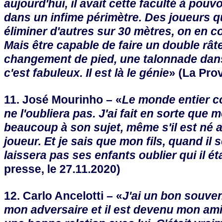
aujourd'hui, il avait cette faculté à pouvo
dans un infime périmètre. Des joueurs q
éliminer d'autres sur 30 mètres, on en 
Mais être capable de faire un double rât
changement de pied, une talonnade dans
c'est fabuleux. Il est là le génie
» (La Pro
11. José Mourinho – «
Le monde entier co
ne l'oubliera pas. J'ai fait en sorte que 
beaucoup à son sujet, même s'il est né a
joueur. Et je sais que mon fils, quand il 
laissera pas ses enfants oublier qui il éta
presse, le 27.11.2020)
12. Carlo Ancelotti – «
J'ai un bon souveni
mon adversaire et il est devenu mon ami.