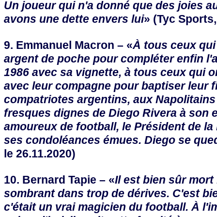
Un joueur qui n'a donné que des joies a
avons une dette envers lui
» (Tyc Sports,
9. Emmanuel Macron – «
À tous ceux qui
argent de poche pour compléter enfin l'
1986 avec sa vignette, à tous ceux qui o
avec leur compagne pour baptiser leur fi
compatriotes argentins, aux Napolitains
fresques dignes de Diego Rivera à son ef
amoureux de football, le Président de l
ses condoléances émues. Diego se que
le 26.11.2020)
10. Bernard Tapie – «
Il est bien sûr mor
sombrant dans trop de dérives. C'est bie
c'était un vrai magicien du football. À l