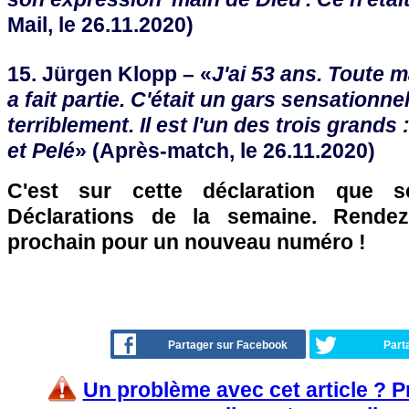
Mail, le 26.11.2020)
15. Jürgen Klopp – «
J'ai 53 ans. Toute 
a fait partie. C'était un gars sensationn
terriblement. Il est l'un des trois grand
et Pelé
» (Après-match, le 26.11.2020)
C'est sur cette déclaration que 
Déclarations de la semaine. Rende
prochain pour un nouveau numéro !
Partager sur Facebook
Part
Un problème avec cet article ? 