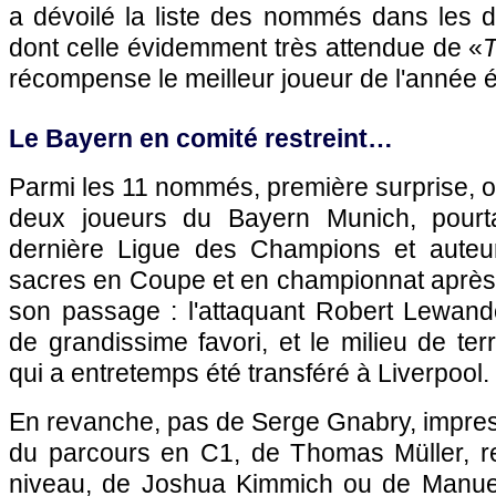
a dévoilé la liste des nommés dans les di
dont celle évidemment très attendue de «
T
récompense le meilleur joueur de l'année 
Le Bayern en comité restreint…
Parmi les 11 nommés, première surprise, 
deux joueurs du Bayern Munich, pourt
dernière Ligue des Champions et auteur
sacres en Coupe et en championnat après 
son passage : l'attaquant Robert Lewando
de grandissime favori, et le milieu de ter
qui a entretemps été transféré à Liverpool.
En revanche, pas de Serge Gnabry, impres
du parcours en C1, de Thomas Müller, r
niveau, de Joshua Kimmich ou de Manuel