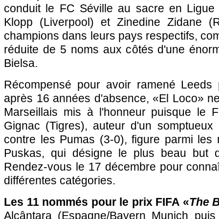
conduit le FC Séville au sacre en Ligue
Klopp (Liverpool) et Zinedine Zidane (
champions dans leurs pays respectifs, comp
réduite de 5 noms aux côtés d'une énorm
Bielsa.
Récompensé pour avoir ramené Leeds par
après 16 années d'absence, «El Loco» ne 
Marseillais mis à l'honneur puisque le F
Gignac (Tigres), auteur d'un somptueux
contre les Pumas (3-0), figure parmi les
Puskas, qui désigne le plus beau but d
Rendez-vous le 17 décembre pour connaî
différentes catégories.
Les 11 nommés pour le prix FIFA «
The B
Alcântara (Espagne/Bayern Munich puis L