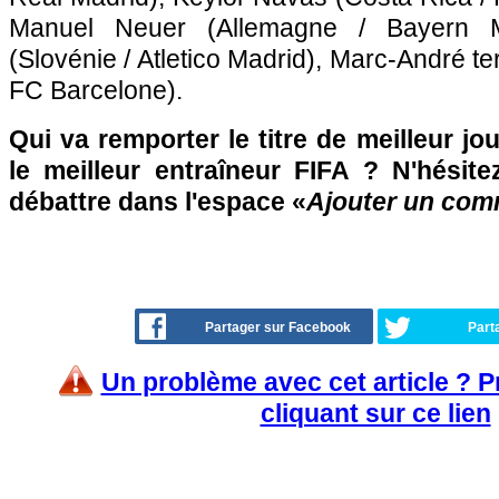
Manuel Neuer (Allemagne / Bayern M
(Slovénie / Atletico Madrid), Marc-André t
FC Barcelone).
Qui va remporter le titre de meilleur jo
le meilleur entraîneur FIFA ? N'hésite
débattre dans l'espace «
Ajouter un com
Partager sur Facebook
Part
Un problème avec cet article ? 
cliquant sur ce lien