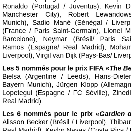
Ronaldo (Portugal / Juventus), Kevin D
Manchester City), Robert Lewandows
Munich), Sadio Mané (Sénégal / Liverp
(France / Paris Saint-Germain), Lionel M
Barcelone), Neymar (Brésil/ Paris Sai
Ramos (Espagne/ Real Madrid), Moham
Liverpool), Virgil van Dijk (Pays-Bas/ Liver
Les 5 nommés pour le prix FIFA «
The B
Bielsa (Argentine / Leeds), Hans-Diete
Bayern Munich), Jürgen Klopp (Allemagne
Lopetegui (Espagne / FC Séville), Zined
Real Madrid).
Les 6 nommés pour le prix «
Gardien d
Alisson Becker (Brésil / Liverpool), Thibau
Real Madrid), Keylor Navas (Costa Rica / 