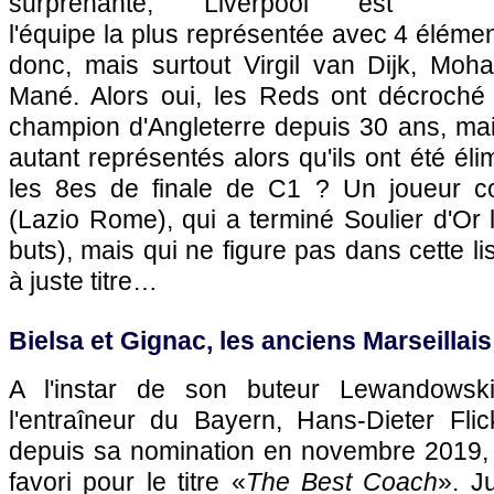
surprenante, Liverpool est
l'équipe la plus représentée avec 4 élémen
donc, mais surtout Virgil van Dijk, Mo
Mané. Alors oui, les Reds ont décroché l
champion d'Angleterre depuis 30 ans, mais 
autant représentés alors qu'ils ont été él
les 8es de finale de C1 ? Un joueur 
(Lazio Rome), qui a terminé Soulier d'Or
buts), mais qui ne figure pas dans cette lis
à juste titre…
Bielsa et Gignac, les anciens Marseillais
A l'instar de son buteur Lewandowski
l'entraîneur du Bayern, Hans-Dieter Flic
depuis sa nomination en novembre 2019,
favori pour le titre «
The Best Coach
». J