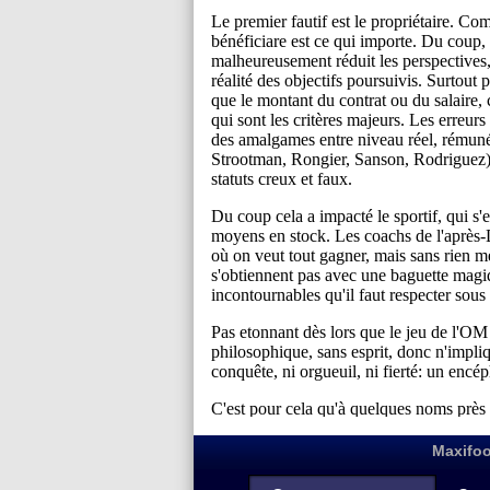
Maxifoo