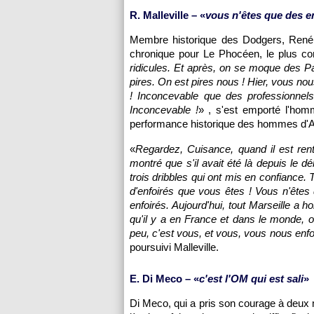
R. Malleville – «
vous n'êtes que des en
Membre historique des Dodgers, René
chronique pour Le Phocéen, le plus con
ridicules. Et après, on se moque des Pa
pires. On est pires nous ! Hier, vous nou
! Inconcevable que des professionnels
Inconcevable !
» , s'est emporté l'hom
performance historique des hommes d'A
«
Regardez, Cuisance, quand il est rent
montré que s'il avait été là depuis le d
trois dribbles qui ont mis en confiance. 
d'enfoirés que vous êtes ! Vous n'êtes 
enfoirés. Aujourd'hui, tout Marseille a h
qu'il y a en France et dans le monde, o
peu, c'est vous, et vous, vous nous enf
poursuivi Malleville.
E. Di Meco – «
c'est l'OM qui est sali
»
Di Meco, qui a pris son courage à deux 