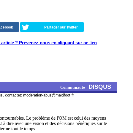
Facebook
Partager sur Twitter
article ? Prévenez-nous en cliquant sur ce lien
DISQUS
Communauté
us, contactez
moderation-abus@maxifoot.fr