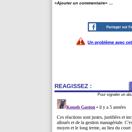
«
Ajouter un commentaire
» …
Partager sur 
Un problème avec cet 
REAGISSEZ :
Pour signaler un ab