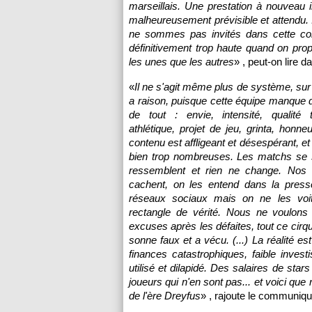
marseillais. Une prestation à nouveau i
malheureusement prévisible et attendu. I
ne sommes pas invités dans cette co
définitivement trop haute quand on prop
les unes que les autres
» , peut-on lire
«
Il ne s'agit même plus de système, sur
a raison, puisque cette équipe manque d
de tout : envie, intensité, qualité 
athlétique, projet de jeu, grinta, honneu
contenu est affligeant et désespérant, e
bien trop nombreuses. Les matchs se s
ressemblent et rien ne change. Nos s
cachent, on les entend dans la press
réseaux sociaux mais on ne les voi
rectangle de vérité. Nous ne voulons
excuses après les défaites, tout ce cirq
sonne faux et a vécu. (...) La réalité es
finances catastrophiques, faible inves
utilisé et dilapidé. Des salaires de stars
joueurs qui n'en sont pas... et voici q
de l'ère Dreyfus
» , rajoute le communiqu