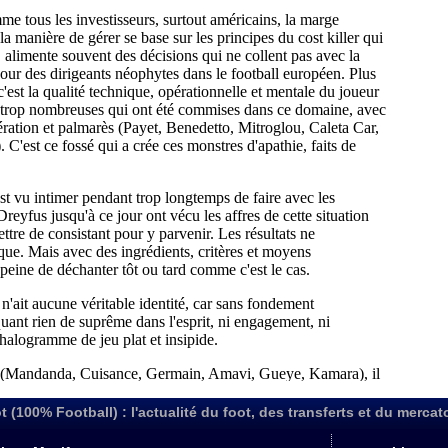
t (100% Football) : l'actualité du foot, des transferts et du mercat