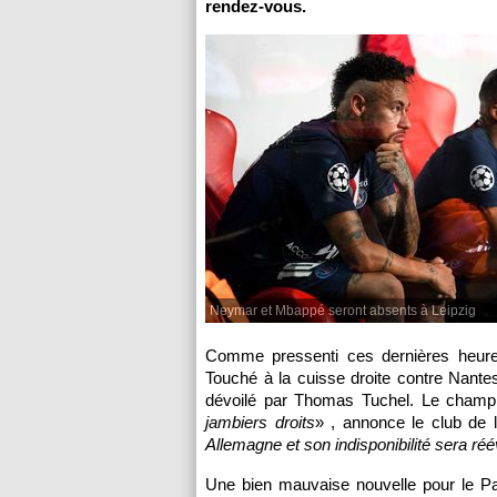
rendez-vous.
Neymar et Mbappé seront absents à Leipzig
Comme pressenti ces dernières heur
Touché à la cuisse droite contre Nantes
dévoilé par Thomas Tuchel. Le champ
jambiers droits
» , annonce le club de l
Allemagne et son indisponibilité sera r
Une bien mauvaise nouvelle pour le P