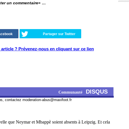
ter un commentaire
» …
Facebook
Partager sur Twitter
article ? Prévenez-nous en cliquant sur ce lien
DISQUS
Communauté
us, contactez
moderation-abus@maxifoot.fr