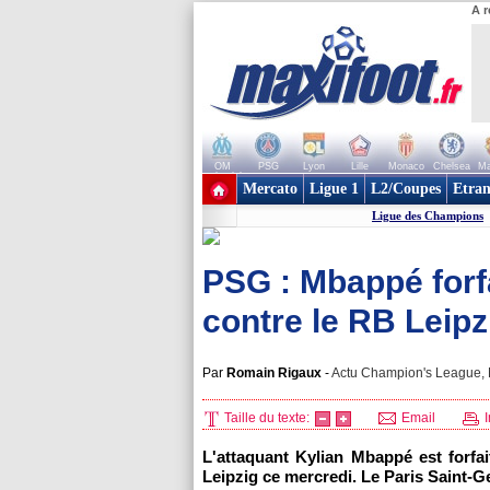
A r
OM
PSG
Lyon
Lille
Monaco
Chelsea
Ma
+ de clubs
Mercato
Ligue 1
L2/Coupes
Etran
Ligue des Champions
PSG : Mbappé forfai
contre le RB Leipz
Par
Romain Rigaux
-
Actu Champion's League, M
Taille du texte:
Email
I
L'attaquant Kylian Mbappé est forf
Leipzig ce mercredi. Le Paris Saint-G