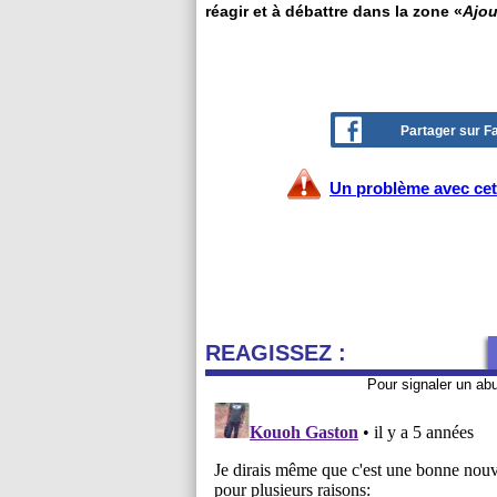
réagir et à débattre dans la zone «
Ajou
Partager sur 
Un problème avec cet 
REAGISSEZ :
Pour signaler un ab