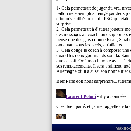
Maxifoo