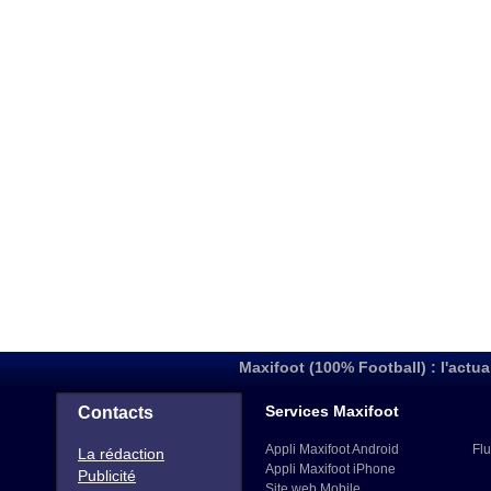
Maxifoot (100% Football) : l'actua
Services Maxifoot
Contacts
Appli Maxifoot Android
Flu
La rédaction
Appli Maxifoot iPhone
Publicité
Site web Mobile