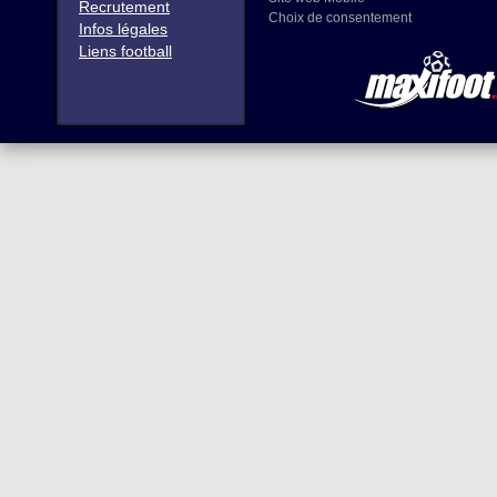
Recrutement
Choix de consentement
Infos légales
Liens football