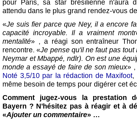
pour Paris, sa star brésilienne n'aura 
attendu dans le plus grand rendez-vous de 
«
Je suis fier parce que Ney, il a encore f
capacité incroyable. Il a vraiment mont
mentalité
» , a réagi son entraîneur Tho
rencontre. «
Je pense qu'il ne faut pas tout
Neymar et Mbappé, ndlr). On est une équipe
monde a essayé de faire de son mieux
» ,
Noté 3,5/10 par la rédaction de Maxifoot
,
même besoin de temps pour digérer cet éc
Comment jugez-vous la prestation 
Bayern ? N'hésitez pas à réagir et à d
«
Ajouter un commentaire
» …