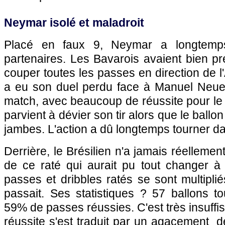
Neymar isolé et maladroit
Placé en faux 9, Neymar a longtemp
partenaires. Les Bavarois avaient bien p
couper toutes les passes en direction de l'A
a eu son duel perdu face à Manuel Neue
match, avec beaucoup de réussite pour le
parvient à dévier son tir alors que le ballo
jambes. L'action a dû longtemps tourner dan
Derrière, le Brésilien n'a jamais réellemen
de ce raté qui aurait pu tout changer à 
passes et dribbles ratés se sont multipli
passait. Ses statistiques ? 57 ballons t
59% de passes réussies. C'est très insuffi
réussite s'est traduit par un agacement de