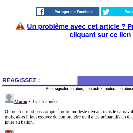
Partager sur Facebook
Part
Un problème avec cet article ? 
cliquant sur ce lien
REAGISSEZ :
Pour signaler un abus, contactez
moderation-abus