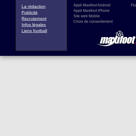
Appli Maxifoot Android
Flu
La rédaction
Appli Maxifoot iPhone
Publicité
Site web Mobile
Recrutement
Choix de consentement
Infos légales
Liens football