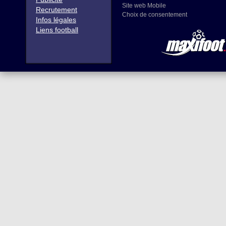
Site web Mobile
Recrutement
Choix de consentement
Infos légales
Liens football