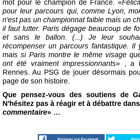
mot pour le champion de France. «
Félic
pour leur parcours qui, comme Lyon, mon
n'est pas un championnat faible mais un ch
il faut lutter. Paris dégage beaucoup de f
et sans le ballon. (...) Je leur souha
récompenser un parcours fantastique. Il 
mais si Paris montre le même visage que
ont été vraiment impressionnants
» , a 
Rennes. Au PSG de jouer désormais pour 
page de son histoire.
Que pensez-vous des soutiens de Ga
N'hésitez pas à réagir et à débattre dans
commentaire
» …
Partager sur Facebook
Part