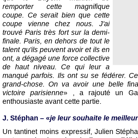
remporter cette magnifique
coupe. Ce serait bien que cette
coupe vienne chez nous. J'ai
trouvé Paris très fort sur la demi-
finale. Paris, en dehors de tout le
talent qu'ils peuvent avoir et ils en
ont, a dégagé une force collective
de haut niveau. Ce qui leur a
manqué parfois. Ils ont su se fédérer. C
grand-chose. On va avoir une belle fin
victoire parisienne
» , a rajouté un Galt
enthousiaste avant cette partie.
J. Stéphan – «
je leur souhaite le meilleur
Un tantinet moins expressif, Julien Stép