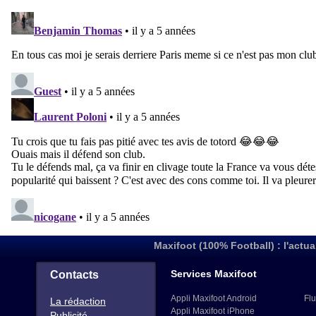
Maxifoot (100% Football) : l'actua
Services Maxifoot
Contacts
Appli Maxifoot Android
Flu
La rédaction
Appli Maxifoot iPhone
Publicité