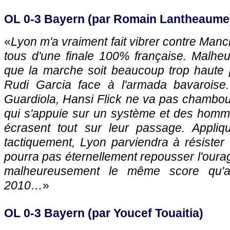
OL 0-3 Bayern (par Romain Lantheaume
«
Lyon m'a vraiment fait vibrer contre Manc
tous d'une finale 100% française. Malheu
que la marche soit beaucoup trop haute
Rudi Garcia face à l'armada bavaroise.
Guardiola, Hansi Flick ne va pas chamboule
qui s'appuie sur un système et des homme
écrasent tout sur leur passage. Appliq
tactiquement, Lyon parviendra à résiste
pourra pas éternellement repousser l'oura
malheureusement le même score qu'a
2010…
»
OL 0-3 Bayern (par Youcef Touaitia)