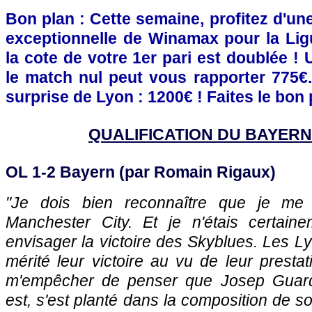
Bon plan : Cette semaine, profitez d'un
exceptionnelle de Winamax pour la Li
la cote de votre 1er pari est doublée !
le match nul peut vous rapporter 775€.
surprise de Lyon : 1200€ ! Faites le bon p
QUALIFICATION DU BAYER
OL 1-2 Bayern (par Romain Rigaux)
"Je dois bien reconnaître que je me 
Manchester City. Et je n'étais certain
envisager la victoire des Skyblues. Les L
mérité leur victoire au vu de leur presta
m'empêcher de penser que Josep Guardio
est, s'est planté dans la composition de s