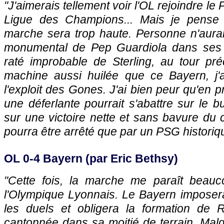
"J'aimerais tellement voir l'OL rejoindre le
Ligue des Champions... Mais je pense q
marche sera trop haute. Personne n'aurai
monumental de Pep Guardiola dans ses c
raté improbable de Sterling, au tour pré
machine aussi huilée que ce Bayern, j'
l'exploit des Gones. J'ai bien peur qu'en p
une déferlante pourrait s'abattre sur le 
sur une victoire nette et sans bavure du 
pourra être arrêté que par un PSG historiqu
OL 0-4 Bayern (par Eric Bethsy)
"Cette fois, la marche me paraît beauc
l'Olympique Lyonnais. Le Bayern imposera
les duels et obligera la formation de 
cantonnée dans sa moitié de terrain. Malgr