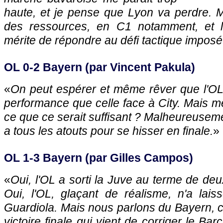
haute, et je pense que Lyon va perdre. M
des ressources, en C1 notamment, et 
mérite de répondre au défi tactique imposé
OL 0-2 Bayern (par Vincent Pakula)
«
On peut espérer et même rêver que l'O
performance que celle face à City. Mais même
ce que ce serait suffisant ? Malheureusem
a tous les atouts pour se hisser en finale.
»
OL 1-3 Bayern (par Gilles Campos)
«
Oui, l'OL a sorti la Juve au terme de deu
Oui, l'OL, glaçant de réalisme, n'a la
Guardiola. Mais nous parlons du Bayern, 
victoire finale qui vient de corriger le Bar