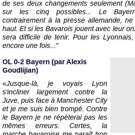
de ses deux changements seulement (Mah
sur les cinq possibles... Le Bayer
contrairement à la presse allemande, ne
haut. Et si les Bavarois jouent avec leur o
sera difficile de tenir. Pour les Lyonnais
encore une fois..."
OL 0-2 Bayern (par Alexis
Goudlijian)
«
Jusque-là, je voyais Lyon
s'incliner largement contre la
Juve, puis face à Manchester City
et je me suis bien trompé. Contre
le Bayern je ne répéterai pas les
mêmes erreurs. Certes, la
marche bavaroise me paraît trop