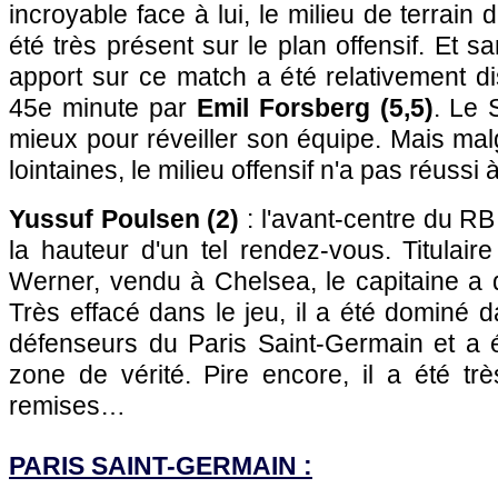
incroyable face à lui, le milieu de terrain
été très présent sur le plan offensif. Et 
apport sur ce match a été relativement d
45e minute par
Emil Forsberg (5,5)
. Le 
mieux pour réveiller son équipe. Mais ma
lointaines, le milieu offensif n'a pas réussi 
Yussuf Poulsen (2)
: l'avant-centre du RB
la hauteur d'un tel rendez-vous. Titulair
Werner, vendu à Chelsea, le capitaine a d
Très effacé dans le jeu, il a été dominé d
défenseurs du Paris Saint-Germain et a é
zone de vérité. Pire encore, il a été tr
remises…
PARIS SAINT-GERMAIN :