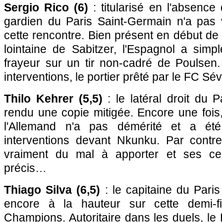
Sergio Rico (6)
: titularisé en l'absence
gardien du Paris Saint-Germain n'a pas 
cette rencontre. Bien présent en début de 
lointaine de Sabitzer, l'Espagnol a simp
frayeur sur un tir non-cadré de Poulsen.
interventions, le portier prêté par le FC Sév
Thilo Kehrer (5,5)
: le latéral droit du 
rendu une copie mitigée. Encore une fois, 
l'Allemand n'a pas démérité et a ét
interventions devant Nkunku. Par contre,
vraiment du mal à apporter et ses ce
précis…
Thiago Silva (6,5)
: le capitaine du Pari
encore à la hauteur sur cette demi-f
Champions. Autoritaire dans les duels, le 