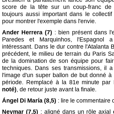
score de la tête sur un coup-franc de 
toujours aussi important dans le collect
pour montrer l'exemple dans l'envie.
Ander Herrera (7)
: bien présent dans l'
Paredes et Marquinhos, l'Espagnol a
intéressant. Dans le dur contre l'Atalanta
précédent, le milieu de terrain du Paris S
de la domination de son équipe pour fair
techniques. Dans ses transmissions, il a
l'image d'un super ballon de but donné 
période. Remplacé à la 81e minute par
noté)
, de retour juste avant la finale.
Ángel Di María (8,5)
: lire le commentaire 
Neymar (7,5)
: aligné dans un rôle axial 