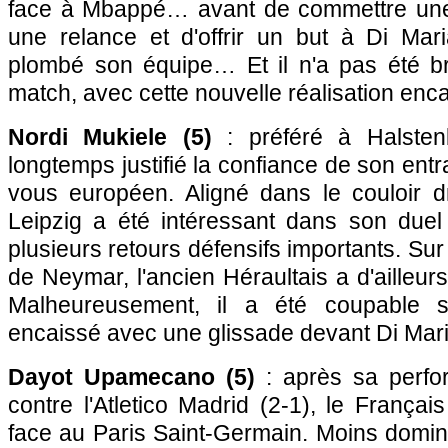
face à Mbappé… avant de commettre un
une relance et d'offrir un but à Di Mar
plombé son équipe… Et il n'a pas été bri
match, avec cette nouvelle réalisation enc
Nordi Mukiele (5)
: préféré à Halsten
longtemps justifié la confiance de son ent
vous européen. Aligné dans le couloir dr
Leipzig a été intéressant dans son due
plusieurs retours défensifs importants. Su
de Neymar, l'ancien Héraultais a d'aille
Malheureusement, il a été coupable s
encaissé avec une glissade devant Di Mari
Dayot Upamecano (5)
: après sa perf
contre l'Atletico Madrid (2-1), le Françai
face au Paris Saint-Germain. Moins domin