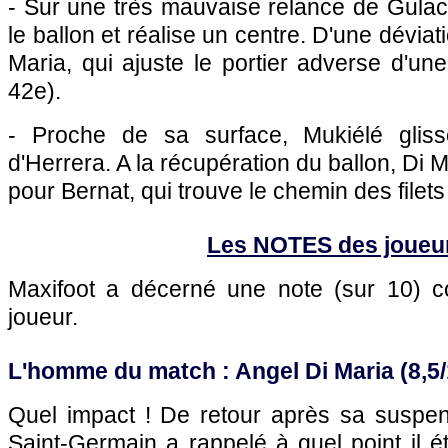
- Sur une très mauvaise relance de Gulac
le ballon et réalise un centre. D'une dévia
Maria, qui ajuste le portier adverse d'une
42e).
- Proche de sa surface, Mukiélé glis
d'Herrera. A la récupération du ballon, Di M
pour Bernat, qui trouve le chemin des filets 
Les NOTES des joueu
Maxifoot a décerné une note (sur 10)
joueur.
L'homme du match : Angel Di Maria (8,5/
Quel impact ! De retour après sa suspensi
Saint-Germain a rappelé à quel point il ét