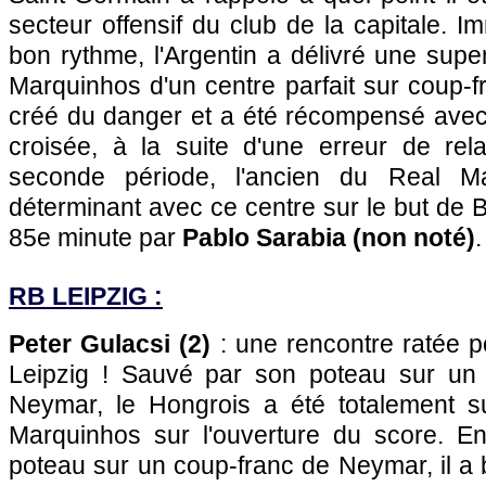
secteur offensif du club de la capitale. 
bon rythme, l'Argentin a délivré une sup
Marquinhos d'un centre parfait sur coup-fra
créé du danger et a été récompensé avec 
croisée, à la suite d'une erreur de re
seconde période, l'ancien du Real M
déterminant avec ce centre sur le but de 
85e minute par
Pablo Sarabia (non noté)
.
RB LEIPZIG :
Peter Gulacsi (2)
: une rencontre ratée p
Leipzig ! Sauvé par son poteau sur un 
Neymar, le Hongrois a été totalement su
Marquinhos sur l'ouverture du score. E
poteau sur un coup-franc de Neymar, il a