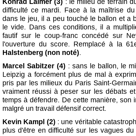
Konrad Laimer (3)
: le milieu de terrain 
difficulté ce mardi. Face à la maîtrise d
dans le jeu, il a peu touché le ballon et 
le vide. Dans ces conditions, il a multipl
fautif sur le coup-franc concédé sur Ne
l'ouverture du score. Remplacé à la 6
Halstenberg (non noté)
.
Marcel Sabitzer (4)
: sans le ballon, le m
Leipzig a forcément plus de mal à exprim
pris par les milieux du Paris Saint-Germain
vraiment réussi à peser sur les débats e
temps à défendre. De cette manière, son in
malgré un travail défensif correct.
Kevin Kampl (2)
: une véritable catastroph
plus d'être en difficulté sur les vagues d