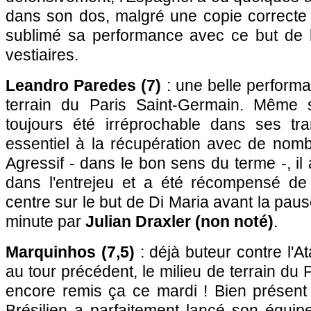
dans son dos, malgré une copie correcte 
sublimé sa performance avec ce but de l
vestiaires.
Leandro Paredes (7)
: une belle performa
terrain du Paris Saint-Germain. Même s
toujours été irréprochable dans ses tra
essentiel à la récupération avec de nomb
Agressif - dans le bon sens du terme -, il 
dans l'entrejeu et a été récompensé de
centre sur le but de Di Maria avant la pau
minute par
Julian Draxler (non noté)
.
Marquinhos (7,5)
: déjà buteur contre l'A
au tour précédent, le milieu de terrain du
encore remis ça ce mardi ! Bien présent 
Brésilien a parfaitement lancé son équip