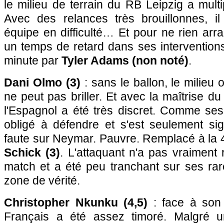
le milieu de terrain du RB Leipzig a multi
Avec des relances très brouillonnes, i
équipe en difficulté… Et pour ne rien arra
un temps de retard dans ses intervention
minute par
Tyler Adams (non noté)
.
Dani Olmo (3)
: sans le ballon, le milieu 
ne peut pas briller. Et avec la maîtrise d
l'Espagnol a été très discret. Comme ses 
obligé à défendre et s'est seulement sig
faute sur Neymar. Pauvre. Remplacé à la 
Schick (3)
. L'attaquant n'a pas vraiment 
match et a été peu tranchant sur ses rar
zone de vérité.
Christopher Nkunku (4,5)
: face à son 
Français a été assez timoré. Malgré un