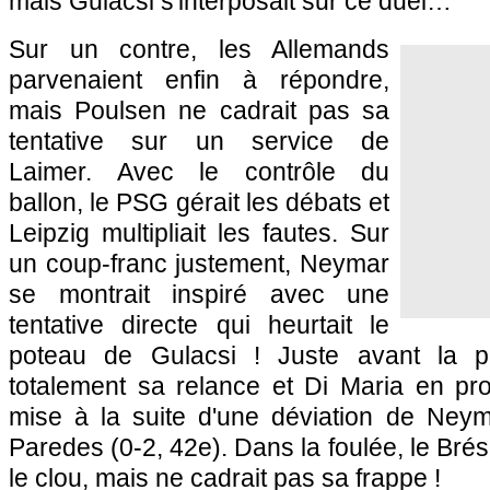
mais Gulacsi s'interposait sur ce duel…
Sur un contre, les Allemands
parvenaient enfin à répondre,
mais Poulsen ne cadrait pas sa
tentative sur un service de
Laimer. Avec le contrôle du
ballon, le PSG gérait les débats et
Leipzig multipliait les fautes. Sur
un coup-franc justement, Neymar
se montrait inspiré avec une
tentative directe qui heurtait le
poteau de Gulacsi ! Juste avant la pa
totalement sa relance et Di Maria en prof
mise à la suite d'une déviation de Ney
Paredes (0-2, 42e). Dans la foulée, le Brés
le clou, mais ne cadrait pas sa frappe !