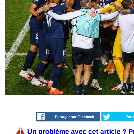
Partager sur Facebook
Part
Un problème avec cet article ? 