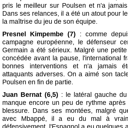
pris le meilleur sur Poulsen et n'a jamais
Dans ses relances, il a été un atout pour l
la maîtrise du jeu de son équipe.
Presnel Kimpembe (7)
: comme depuis
campagne européenne, le défenseur cent
Germain a été sérieux. Malgré une petite
concédée avant la pause, l'international fr
bonnes interventions et n'a jamais é
attaquants adverses. On a aimé son tacle
Poulsen en fin de partie.
Juan Bernat (6,5)
: le latéral gauche du
manque encore un peu de rythme après s
blessure. Dans ses montées, malgré qu
avec Mbappé, il a eu du mal à vraime
défensivement, l'Espagnol a eu quelques