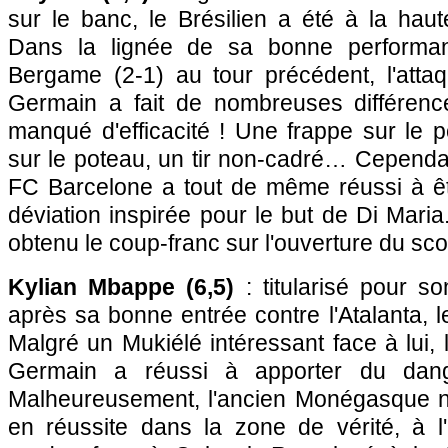
sur le banc, le Brésilien a été à la hau
Dans la lignée de sa bonne performanc
Bergame (2-1) au tour précédent, l'attaq
Germain a fait de nombreuses différenc
manqué d'efficacité ! Une frappe sur le 
sur le poteau, un tir non-cadré… Cependan
FC Barcelone a tout de même réussi à êtr
déviation inspirée pour le but de Di Maria.
obtenu le coup-franc sur l'ouverture du sc
Kylian Mbappe (6,5)
: titularisé pour s
après sa bonne entrée contre l'Atalanta, l
Malgré un Mukiélé intéressant face à lui, l'
Germain a réussi à apporter du dang
Malheureusement, l'ancien Monégasque n
en réussite dans la zone de vérité, à 