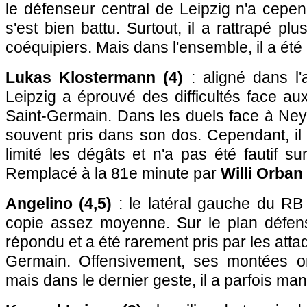
le défenseur central de Leipzig n'a cepe
s'est bien battu. Surtout, il a rattrapé pl
coéquipiers. Mais dans l'ensemble, il a été a
Lukas Klostermann (4)
: aligné dans l'
Leipzig a éprouvé des difficultés face au
Saint-Germain. Dans les duels face à Ney
souvent pris dans son dos. Cependant, il
limité les dégâts et n'a pas été fautif su
Remplacé à la 81e minute par
Willi Orban
Angelino (4,5)
: le latéral gauche du RB
copie assez moyenne. Sur le plan défensi
répondu et a été rarement pris par les atta
Germain. Offensivement, ses montées on
mais dans le dernier geste, il a parfois ma