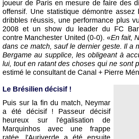
joueur de Paris en mesure de faire des di
offensif. Une statistique démontre assez
dribbles réussis, une performance plus v
2008 et un show du leader du FC Barc
contre Manchester United (0-0). «
En fait, 
dans ce match, sauf le dernier geste. Il a
Bergame au supplice, les obligeant à acc
lui, tout en ratant des choses qui ne sont
estimé le consultant de Canal + Pierre Mé
Le Brésilien décisif !
Puis sur la fin du match, Neymar
a été décisif ! Passeur décisif
heureux sur l'égalisation de
Marquinhos avec une frappe
ratée, l'Auriverde a été ensuite