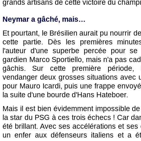
grands artisans de cette victoire du champ
Neymar a gâché, mais…
Et pourtant, le Brésilien aurait pu nourrir d
cette partie. Dès les premières minute
l'auteur d'une superbe percée pour se 
gardien Marco Sportiello, mais n'a pas cad
gâchis. Sur cette première période
vendanger deux grosses situations avec
pour Mauro Icardi, puis une frappe envoyé
la suite d'une bourde d'Hans Hateboer.
Mais il est bien évidemment impossible d
la star du PSG à ces trois échecs ! Car dans
été brillant. Avec ses accélérations et ses c
un enfer aux défenseurs italiens et a é