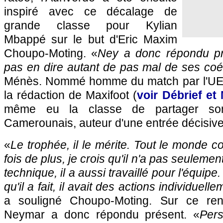
inspiré avec ce décalage de
grande classe pour Kylian
Mbappé sur le but d'Eric Maxim
Choupo-Moting. «
Ney a donc répondu pr
pas en dire autant de pas mal de ses coé
Ménès. Nommé homme du match par l'UEFA
la rédaction de Maxifoot (
voir Débrief et 
même eu la classe de partager so
Camerounais, auteur d'une entrée décisive
«
Le trophée, il le mérite. Tout le monde c
fois de plus, je crois qu'il n'a pas seuleme
technique, il a aussi travaillé pour l'équipe
qu'il a fait, il avait des actions individuell
a souligné Choupo-Moting. Sur ce ren
Neymar a donc répondu présent. «
Per