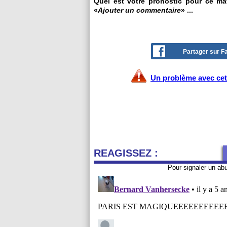
Quel est votre pronostic pour ce ma
«
Ajouter un commentaire
» ...
Partager sur 
Un problème avec cet 
REAGISSEZ :
Pour signaler un ab