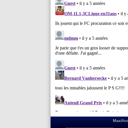
Maxifoo