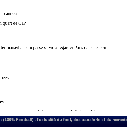
t (100% Football) : l'actualité du foot, des transferts et du mercat