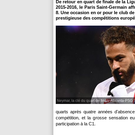
De retour en quart de finale de la Li
2015-2016, le Paris Saint-Germain aff
8. Une occasion en or pour le club de l
prestigieuse des compétitions europ
Neymar, la clé du quart de finale Atalanta-PSG 
quarts après quatre années d'absence
compétition, et la grosse sensation e
participation à la C1.