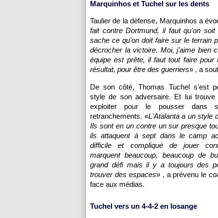
Marquinhos et Tuchel sur les dents
Taulier de la défense, Marquinhos a évo
fait contre Dortmund, il faut qu'on soit
sache ce qu'on doit faire sur le terrai
décrocher la victoire. Moi, j'aime bien
équipe est prête, il faut tout faire po
résultat, pour être des guerriers
» , a sou
De son côté, Thomas Tuchel s'est p
style de son adversaire. Et lui trouve 
exploiter pour le pousser dans s
retranchements. «
L'Atalanta a un style 
Ils sont en un contre un sur presque tout
ils attaquent à sept dans le camp ad
difficile et compliqué de jouer con
marquent beaucoup, beaucoup de but
grand défi mais il y a toujours des po
trouver des espaces
» , a prévenu le c
face aux médias.
Tuchel vers un 4-4-2 en losange