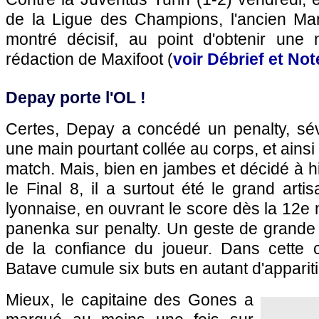
de la Ligue des Champions, l'ancien Ma
montré décisif, au point d'obtenir une
rédaction de Maxifoot (
voir Débrief et Note
Depay porte l'OL !
Certes, Depay a concédé un penalty, sévè
une main pourtant collée au corps, et ainsi
match. Mais, bien en jambes et décidé à 
le Final 8, il a surtout été le grand artis
lyonnaise, en ouvrant le score dès la 12e 
panenka sur penalty. Un geste de grande 
de la confiance du joueur. Dans cette
Batave cumule six buts en autant d'appariti
Mieux, le capitaine des Gones a