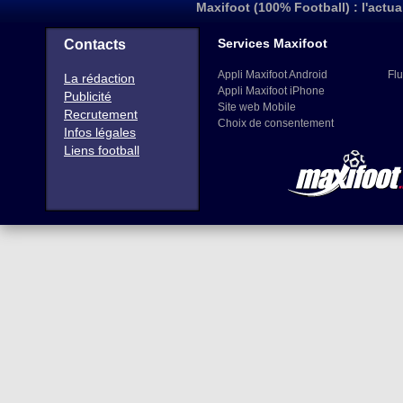
Maxifoot (100% Football) : l'actua
Services Maxifoot
Contacts
Appli Maxifoot Android
Flu
La rédaction
Appli Maxifoot iPhone
Publicité
Site web Mobile
Recrutement
Choix de consentement
Infos légales
Liens football