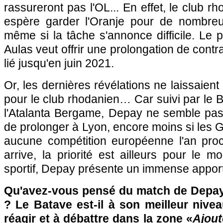
rassureront pas l'OL... En effet, le club rh
espère garder l'Oranje pour de nombre
même si la tâche s'annonce difficile. Le 
Aulas veut offrir une prolongation de contr
lié jusqu'en juin 2021.
Or, les dernières révélations ne laissaien
pour le club rhodanien… Car suivi par le
l'Atalanta Bergame, Depay ne semble pa
de prolonger à Lyon, encore moins si les G
aucune compétition européenne l'an proch
arrive, la priorité est ailleurs pour le m
sportif, Depay présente un immense apport
Qu'avez-vous pensé du match de Depay
? Le Batave est-il à son meilleur nive
réagir et à débattre dans la zone «
Ajout