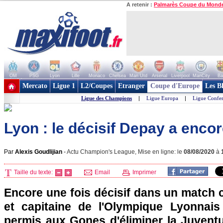
A retenir :
Palmarès Coupe du Mond
OM
PSG
Lyon
Lille
Monaco
Chelsea
Man Utd
Arsenal
Liverpool
ManCity
Ba
+ de clubs
Mercato
Ligue 1
L2/Coupes
Etranger
Coupe d'Europe
Les B
Ligue des Champions
|
Ligue Europa
|
Ligue Confe
Lyon : le décisif Depay a enco
Par
Alexis Goudlijian
-
Actu Champion's League, Mise en ligne: le
08/08/2020
à
Taille du texte:
Email
Imprimer
Encore une fois décisif dans un match c
et capitaine de l'Olympique Lyonna
permis aux Gones d'éliminer la Juventus