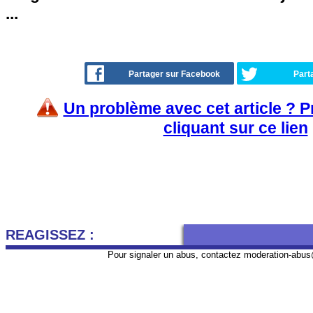
...
Partager sur Facebook
Part
Un problème avec cet article ? 
cliquant sur ce lien
REAGISSEZ :
Pour signaler un abus, contactez
moderation-abus