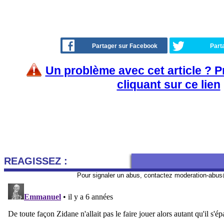
Partager sur Facebook
Part
Un problème avec cet article ? 
cliquant sur ce lien
REAGISSEZ :
Pour signaler un abus, contactez
moderation-abus