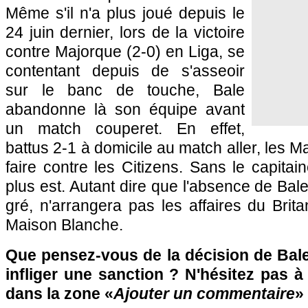
Même s'il n'a plus joué depuis le
24 juin dernier, lors de la victoire
contre Majorque (2-0) en Liga, se
contentant depuis de s'asseoir
sur le banc de touche, Bale
abandonne là son équipe avant
un match couperet. En effet,
battus 2-1 à domicile au match aller, les Ma
faire contre les Citizens. Sans le capita
plus est. Autant dire que l'absence de Bal
gré, n'arrangera pas les affaires du Brit
Maison Blanche.
Que pensez-vous de la décision de Bale ?
infliger une sanction ? N'hésitez pas à 
dans la zone «
Ajouter un commentaire
»