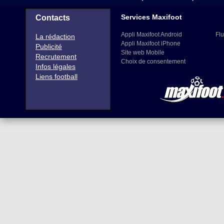
Services Maxifoot
Contacts
Appli Maxifoot Android
Flu
La rédaction
Appli Maxifoot iPhone
Publicité
Site web Mobile
Recrutement
Choix de consentement
Infos légales
Liens football