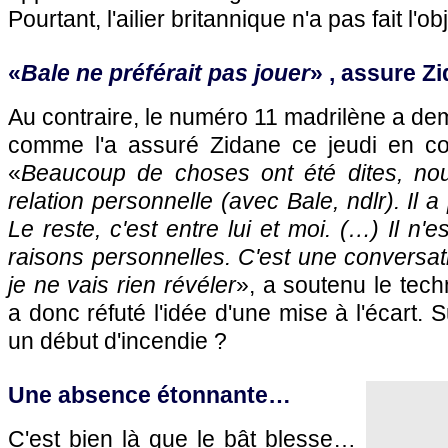
Pourtant, l'ailier britannique n'a pas fait l'
«
Bale ne préférait pas jouer
» , assure Z
Au contraire, le numéro 11 madrilène a de
comme l'a assuré Zidane ce jeudi en co
«
Beaucoup de choses ont été dites, n
relation personnelle (avec Bale, ndlr). Il a
Le reste, c'est entre lui et moi. (…) Il n
raisons personnelles. C'est une conversati
je ne vais rien révéler
», a soutenu le techn
a donc réfuté l'idée d'une mise à l'écart. S
un début d'incendie ?
Une absence étonnante…
C'est bien là que le bât blesse…