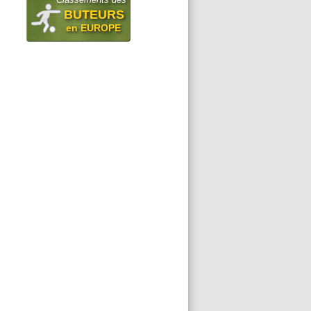
BUTEURS
en EUROPE