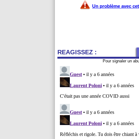
Un problème avec cet 
REAGISSEZ :
Pour signaler un ab