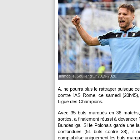
Immobile, Soulier d'Or 2019-2020.
A, ne pourra plus le rattraper puisque c
contre l'AS Rome, ce samedi (20h45), 
Ligue des Champions.
Avec 35 buts marqués en 36 matchs, I
sorties, a finalement réussi à devancer
Bundesliga. Si le Polonais garde une la
confondues (51 buts contre 38), il 
comptabilise uniquement les buts marq