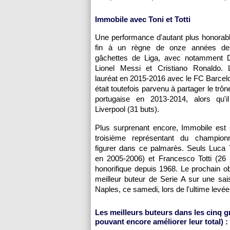
Immobile avec Toni et Totti
Une performance d'autant plus honorabl
fin à un règne de onze années des
gâchettes de Liga, avec notamment D
Lionel Messi et Cristiano Ronaldo. 
lauréat en 2015-2016 avec le FC Barcelo
était toutefois parvenu à partager le trôn
portugaise en 2013-2014, alors qu'il
Liverpool (31 buts).
Plus surprenant encore, Immobile est 
troisième représentant du championn
figurer dans ce palmarès. Seuls Luca 
en 2005-2006) et Francesco Totti (26 
honorifique depuis 1968. Le prochain ob
meilleur buteur de Serie A sur une sais
Naples, ce samedi, lors de l'ultime levée
Les meilleurs buteurs dans les cinq g
pouvant encore améliorer leur total) :