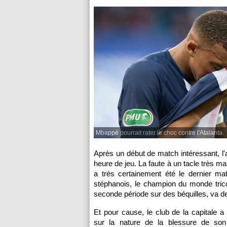
Mbappé pourrait rater le choc contre l'Atalanta.
Après un début de match intéressant, l'
heure de jeu. La faute à un tacle très m
a très certainement été le dernier ma
stéphanois, le champion du monde trico
seconde période sur des béquilles, va de
Et pour cause, le club de la capitale
sur la nature de la blessure de son