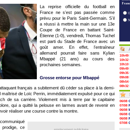
Franc
La reprise officielle du football en
France ne s'est pas passée comme
O
prévu pour le Paris Saint-Germain. S'il
a réussi à mettre la main sur une 13e
Coupe de France en battant Saint-
Étienne (1-0), vendredi, Thomas Tuchel
est parti du Stade de France avec un
goût amer. En effet, l'entraîneur
allemand pourrait faire sans Kylian
10h49
Mbappé (21 ans) au cours des
10h32
prochaines semaines.
10h10
09h49
09h35
Grosse entorse pour Mbappé
09h08
08h54
08h32
attaquant français a subitement dû céder sa place à la demi-
07/08
al maîtrisé de Loïc Perrin, immédiatement expulsé pour ce qui
07/08
tch de sa carrière. Violement mis à terre par le capitaine
07/08
06/08
07/08
lore, qui a quitté la pelouse en larmes avant de revenir en
07/08
07/08
06/08
voir réaliser une course contre la montre.
07/08
06/08
07/08
V
06/08
 a communiqué
07/08
07/08
07/08
 prodige, ce
06/08
emplacement publicitaire
07/08