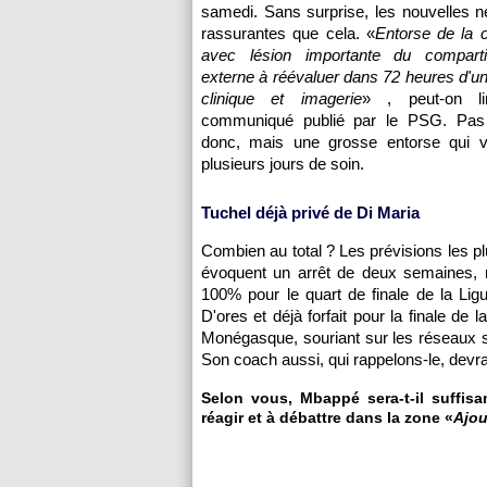
samedi. Sans surprise, les nouvelles n
rassurantes que cela. «
Entorse de la c
avec lésion importante du comparti
externe à réévaluer dans 72 heures d'un
clinique et imagerie
» , peut-on l
communiqué publié par le PSG. Pas 
donc, mais une grosse entorse qui v
plusieurs jours de soin.
Tuchel déjà privé de Di Maria
Combien au total ? Les prévisions les pl
évoquent un arrêt de deux semaines,
100% pour le quart de finale de la Lig
D'ores et déjà forfait pour la finale de
Monégasque, souriant sur les réseaux so
Son coach aussi, qui rappelons-le, dev
Selon vous, Mbappé sera-t-il suffisa
réagir et à débattre dans la zone «
Ajou