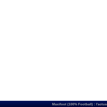
Maxifoot (100% Football) : l'actua