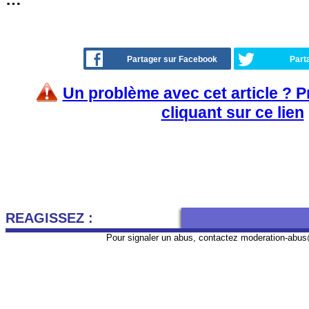
Partager sur Facebook
Part
Un problème avec cet article ? 
cliquant sur ce lien
REAGISSEZ :
Pour signaler un abus, contactez
moderation-abus