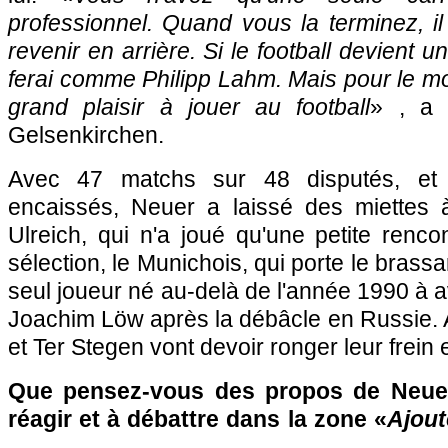
professionnel. Quand vous la terminez, i
revenir en arrière. Si le football devient u
ferai comme Philipp Lahm. Mais pour le mom
grand plaisir à jouer au football
» , a 
Gelsenkirchen.
Avec 47 matchs sur 48 disputés, et
encaissés, Neuer a laissé des miettes 
Ulreich, qui n'a joué qu'une petite renco
sélection, le Munichois, qui porte le brassa
seul joueur né au-delà de l'année 1990 à a
Joachim Löw après la débâcle en Russie. 
et Ter Stegen vont devoir ronger leur frein
Que pensez-vous des propos de Neuer
réagir et à débattre dans la zone «
Ajout
…