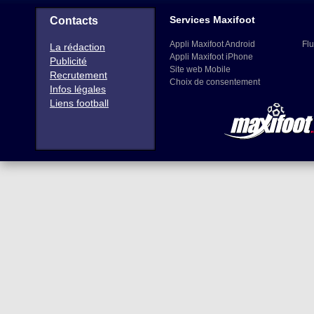
Services Maxifoot
Contacts
Appli Maxifoot Android
Flu
La rédaction
Appli Maxifoot iPhone
Publicité
Site web Mobile
Recrutement
Choix de consentement
Infos légales
Liens football