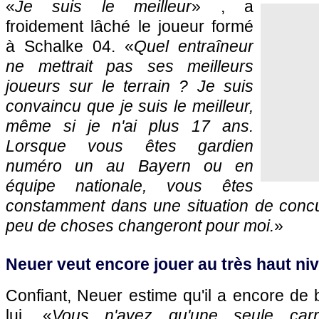
«
Je suis le meilleur
» , a
froidement lâché le joueur formé
à Schalke 04. «
Quel entraîneur
ne mettrait pas ses meilleurs
joueurs sur le terrain ? Je suis
convaincu que je suis le meilleur,
même si je n'ai plus 17 ans.
Lorsque vous êtes gardien
numéro un au Bayern ou en
équipe nationale, vous êtes
constamment dans une situation de concu
peu de choses changeront pour moi.
»
Neuer veut encore jouer au très haut ni
Confiant, Neuer estime qu'il a encore de
lui. «
Vous n'avez qu'une seule carri