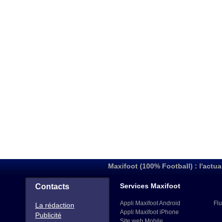
Maxifoot (100% Football) : l'actua
Services Maxifoot
Contacts
Appli Maxifoot Android
Flu
La rédaction
Appli Maxifoot iPhone
Publicité
Site web Mobile