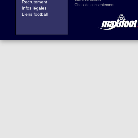
Recrutement
Choix de consentement
Infos légales
Liens football