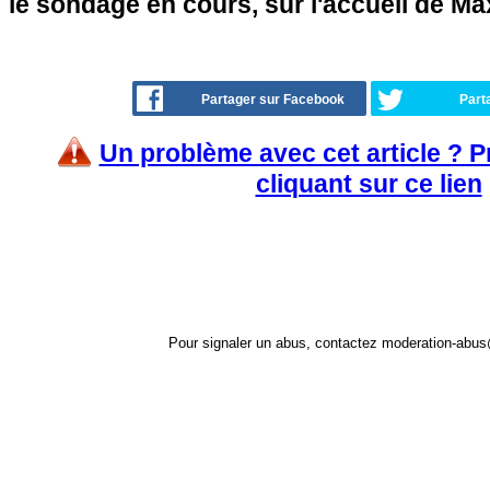
le sondage en cours, sur l'accueil de Ma
Partager sur Facebook
Part
Un problème avec cet article ? 
cliquant sur ce lien
Pour signaler un abus, contactez
moderation-abus