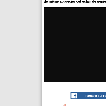
de même apprécier cet éclair de génie 
Partager sur 