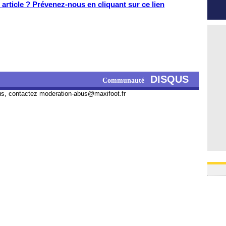
article ? Prévenez-nous en cliquant sur ce lien
DISQUS
Communauté
us, contactez
moderation-abus@maxifoot.fr